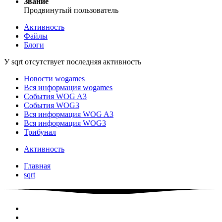
Звание
Продвинутый пользователь
Активность
Файлы
Блоги
У sqrt отсутствует последняя активность
Новости wogames
Вся информация wogames
События WOG A3
События WOG3
Вся информация WOG A3
Вся информация WOG3
Трибунал
Активность
Главная
sqrt