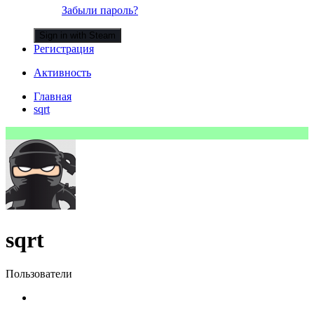
Забыли пароль?
Sign in with Steam
Регистрация
Активность
Главная
sqrt
sqrt
Пользователи