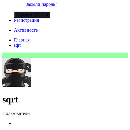
Забыли пароль?
Sign in with Steam
Регистрация
Активность
Главная
sqrt
sqrt
Пользователи