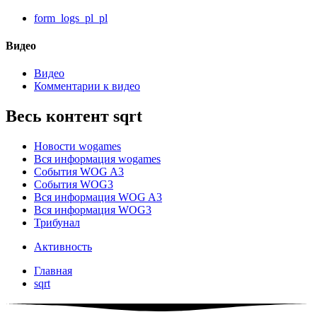
form_logs_pl_pl
Видео
Видео
Комментарии к видео
Весь контент sqrt
Новости wogames
Вся информация wogames
События WOG A3
События WOG3
Вся информация WOG A3
Вся информация WOG3
Трибунал
Активность
Главная
sqrt