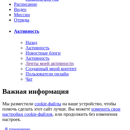
Расписание
Видео
Миссии
Отряды
Активность
Назад
Активность
Новостные блоги
Активность
Ленты моей активности
Созданный мной контент
Пользователи онлайн
Чат
Важная информация
Мы разместили
cookie-файлы
на ваше устройство, чтобы
помочь сделать этот сайт лучше. Вы можете
изменить свои
настройки cookie-файлов
, или продолжить без изменения
настроек.
Я принимаю