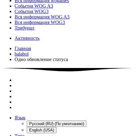
Вся информация wogames
События WOG A3
События WOG3
Вся информация WOG A3
Вся информация WOG3
Трибунал
Активность
Главная
balabol
Одно обновление статуса
Язык
Русский (RU) (По умолчанию)
English (USA)
Тема