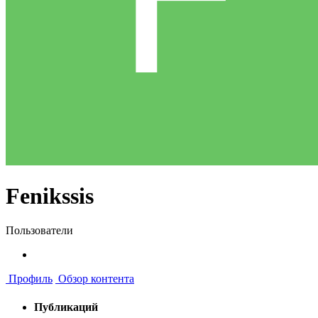
Fenikssis
Пользователи
Профиль
Обзор контента
Публикаций