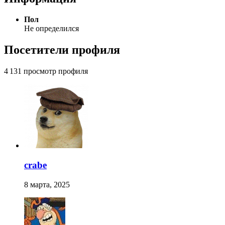
Пол
Не определился
Посетители профиля
4 131 просмотр профиля
crabe
8 марта, 2025