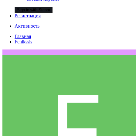
Sign in with Steam
Регистрация
Активность
Главная
Fenikssis