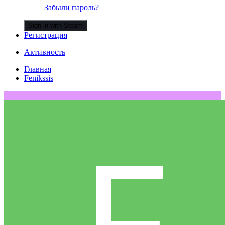
Забыли пароль?
Sign in with Steam
Регистрация
Активность
Главная
Fenikssis