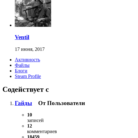
Ventil
17 июня, 2017
Активность
Файлы
Блоги
Steam Profile
Содействует с
Гайды
От Пользователи
10
записей
12
комментариев
18459