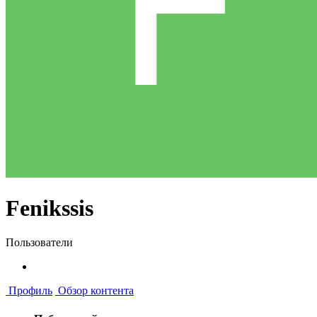
Fenikssis
Пользователи
Профиль
Обзор контента