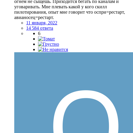
огнем не сыщешь. Приходится бегать по каналам и
уговаривать. Мне плевать какой у кого скилл
пилотирования, опыт мне говорит что оспри=рестарт,
авианосец=рестарт.
11 января, 2022
14 584 ответа
6