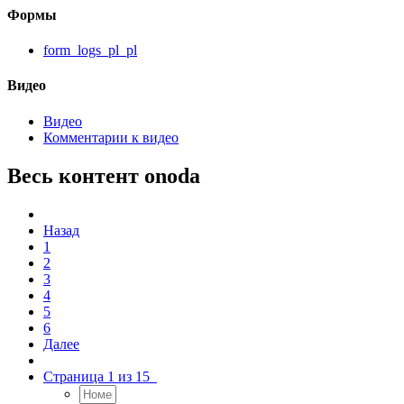
Формы
form_logs_pl_pl
Видео
Видео
Комментарии к видео
Весь контент onoda
Назад
1
2
3
4
5
6
Далее
Страница 1 из 15