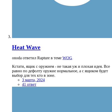
Heat Wave
onoda ответил Rapture в теме
WOG
Кстати, ящик с оружием - не такая уж и плохая идея. Все
равно по дефолту оружие нормальное, а с ящиком будет
выбор для тех кто в зоне.
3 марта, 2024
41 ответ