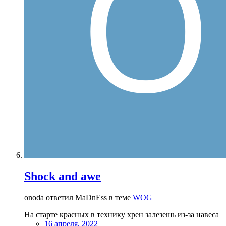
Shock and awe
onoda ответил MaDnEss в теме
WOG
На старте красных в технику хрен залезешь из-за навеса
16 апреля, 2022