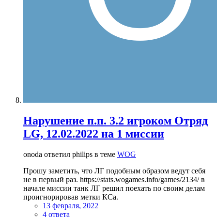
Нарушение п.п. 3.2 игроком Отряд
LG, 12.02.2022 на 1 миссии
onoda ответил philips в теме
WOG
Прошу заметить, что ЛГ подобным образом ведут себя
не в первый раз. https://stats.wogames.info/games/2134/ в
начале миссии танк ЛГ решил поехать по своим делам
проигнорировав метки КСа.
13 февраля, 2022
4 ответа