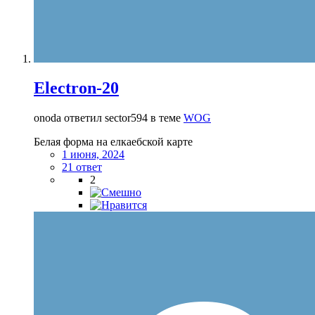
Electron-20
onoda ответил sector594 в теме
WOG
Белая форма на елкаебской карте
1 июня, 2024
21 ответ
2