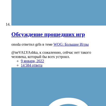
Обсуждение прошедших игр
onoda ответил grfn в теме
WOG: Большие Игры
@neVALYAshka, к сожалению, сейчас нет такого
человека, который бы всех устроил.
9 января, 2022
14 584 ответа