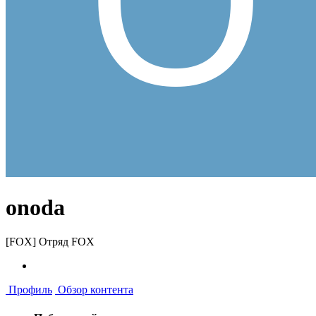
onoda
[FOX] Отряд FOX
Профиль
Обзор контента