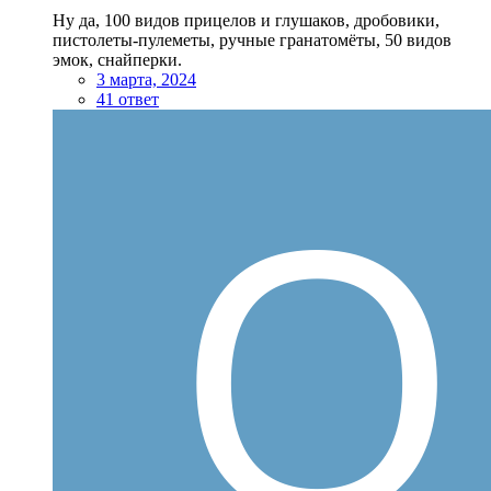
Ну да, 100 видов прицелов и глушаков, дробовики,
пистолеты-пулеметы, ручные гранатомёты, 50 видов
эмок, снайперки.
3 марта, 2024
41 ответ