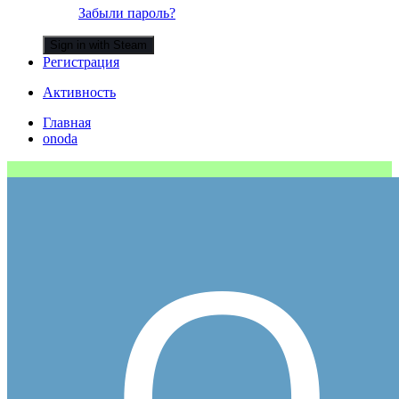
Забыли пароль?
Sign in with Steam
Регистрация
Активность
Главная
onoda