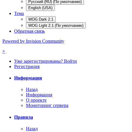
Русский (RU) (По умолчанию)
English (USA)
Тема
WOG Dark 2.1
WOG Light 2.1 (По умолчанию)
Обратная связь
Powered by Invision Community
×
Уже зарегистрированы? Войти
Регистрация
Информация
Назад
Информация
О проекте
Мониторинг сервера
Правила
Назад