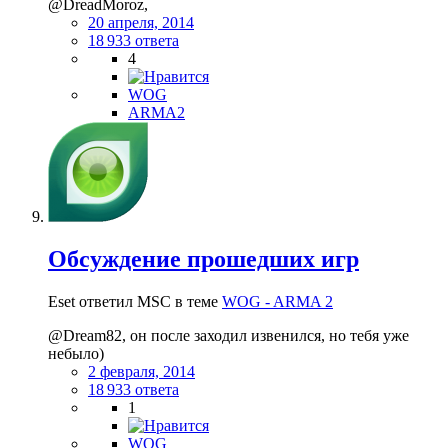
@DreadMoroz,
20 апреля, 2014
18 933 ответа
4
WOG
ARMA2
Обсуждение прошедших игр
Eset ответил MSC в теме
WOG - ARMA 2
@Dream82, он после заходил извенился, но тебя уже
небыло)
2 февраля, 2014
18 933 ответа
1
WOG