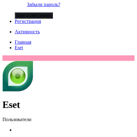
Забыли пароль?
Sign in with Steam
Регистрация
Активность
Главная
Eset
Eset
Пользователи