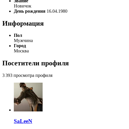
Звание
Новичок
День рождения
16.04.1980
Информация
Пол
Мужчина
Город
Москва
Посетители профиля
3 393 просмотра профиля
SaLeeN