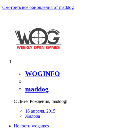
Смотреть все обновления от maddog
WOGINFO
maddog
С Днем Рождения, maddog!
16 апреля, 2015
Жалоба
Новости wogames