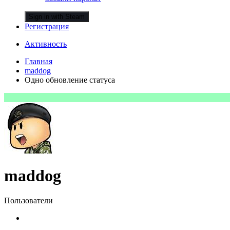
Sign in with Steam
Регистрация
Активность
Главная
maddog
Одно обновление статуса
maddog
Пользователи