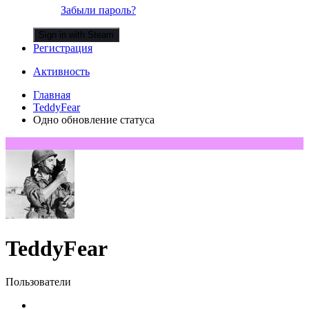
Забыли пароль?
Sign in with Steam
Регистрация
Активность
Главная
TeddyFear
Одно обновление статуса
TeddyFear
Пользователи