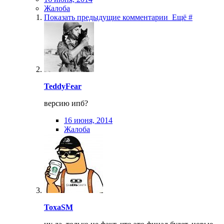
Жалоба
Показать предыдущие комментарии
Ещё #
TeddyFear
версию ипб?
16 июня, 2014
Жалоба
ToxaSM