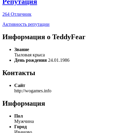
Репутация
264
Отличник
Активность репутации
Информация о TeddyFear
Звание
Тыловая крыса
День рождения
24.01.1986
Контакты
Сайт
http://wogames.info
Информация
Пол
Мужчина
Город
Иваново