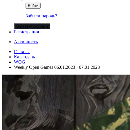
Войти
Забыли пароль?
Sign in with Steam
Регистрация
Активность
Главная
Календарь
WOG
Weekly Open Games 06.01.2023 - 07.01.2023