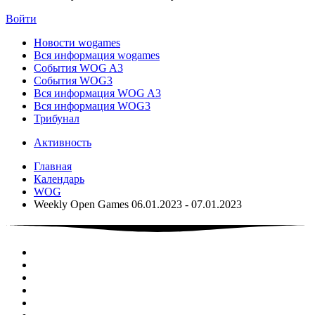
Войти
Новости wogames
Вся информация wogames
События WOG A3
События WOG3
Вся информация WOG A3
Вся информация WOG3
Трибунал
Активность
Главная
Календарь
WOG
Weekly Open Games 06.01.2023 - 07.01.2023