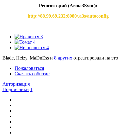
Репозиторий (Arma3Synс):
http://88.99.69.232:8080/.a3s/autoconfig
3
4
4
Blade, Heizy, MaDnEss и
8 других
отреагировали на это
Пожаловаться
Скачать событие
Авторизация
Подписчики
1