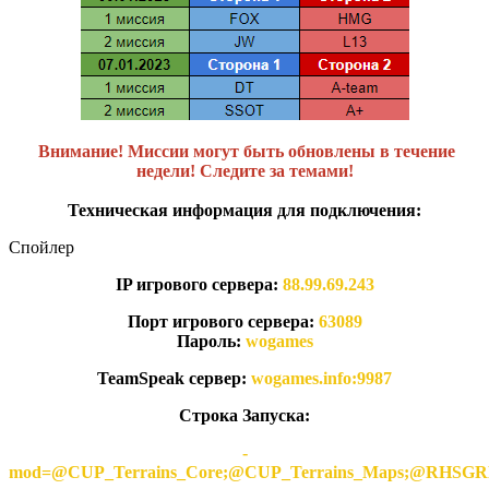
Внимание! Миссии могут быть обновлены в течение
недели! Следите за темами!
Техническая информация для подключения:
Спойлер
IP игрового сервера:
88.99.69.243
Порт игрового сервера:
63089
Пароль:
wogames
TeamSpeak сервер:
wogames.info:9987
Строка Запуска:
-
mod=@CUP_Terrains_Core;@CUP_Terrains_Maps;@