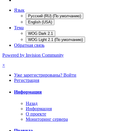
Язык
Русский (RU) (По умолчанию)
English (USA)
Тема
WOG Dark 2.1
WOG Light 2.1 (По умолчанию)
Обратная связь
Powered by Invision Community
×
Уже зарегистрированы? Войти
Регистрация
Информация
Назад
Информация
О проекте
Мониторинг сервера
Правила