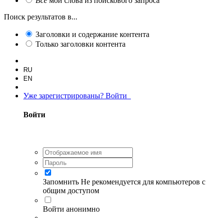
Все
мои слова из поискового запроса
Поиск результатов в...
Заголовки и содержание контента
Только заголовки контента
RU
EN
Уже зарегистрированы? Войти
Войти
Запомнить
Не рекомендуется для компьютеров с
общим доступом
Войти анонимно