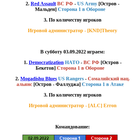
2.
Red Assault
ВС РФ
-
US Army
[Остров -
Мальден]
Сторона 1 в Обороне
3. По количеству игроков
Игровой администратор - [KND]Theory
В субботу 03.09.2022 играем:
1.
Democratization
НАТО
-
ВС РФ
[Остров -
Бекетов]
Сторона 1 в Обороне
2.
Mogadishu Blues
US Rangers
-
Сомалийский нац.
альянс
[Остров - Фаллуджа]
Сторона 1 в Атаке
3. По количеству игроков
Игровой администратор - [ALC] Erron
Командование: