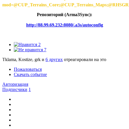
mod=@CUP_Terrains_Core;@CUP_Terrains_Maps;@
Репозиторий (Arma3Synс):
http://88.99.69.232:8080/.a3s/autoconfig
2
7
Tklama, Kostize, grk и
6 других
отреагировали на это
Пожаловаться
Скачать событие
Авторизация
Подписчики
1