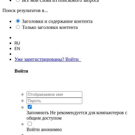
Все
мои слова из поискового запроса
Поиск результатов в...
Заголовки и содержание контента
Только заголовки контента
RU
EN
Уже зарегистрированы? Войти
Войти
Запомнить
Не рекомендуется для компьютеров с
общим доступом
Войти анонимно