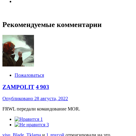
Рекомендуемые комментарии
Пожаловаться
ZAMPOLIT
4 903
Опубликовано
28 августа, 2022
FRWL передали командование MOR.
1
3
visu
,
Blade
,
Tklama
и
1 другой
отреагировали на это