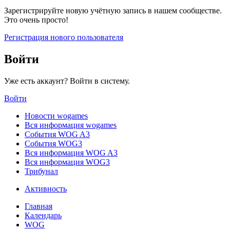
Зарегистрируйте новую учётную запись в нашем сообществе.
Это очень просто!
Регистрация нового пользователя
Войти
Уже есть аккаунт? Войти в систему.
Войти
Новости wogames
Вся информация wogames
События WOG A3
События WOG3
Вся информация WOG A3
Вся информация WOG3
Трибунал
Активность
Главная
Календарь
WOG