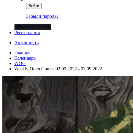
Войти
Забыли пароль?
Sign in with Steam
Регистрация
Активность
Главная
Календарь
WOG
Weekly Open Games 02.09.2022 - 03.09.2022