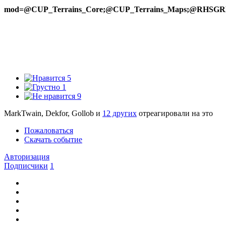
mod=@CUP_Terrains_Core;@CUP_Terrains_Maps;@
5
1
9
MarkTwain, Dekfor, Gollob и
12 других
отреагировали на это
Пожаловаться
Скачать событие
Авторизация
Подписчики
1