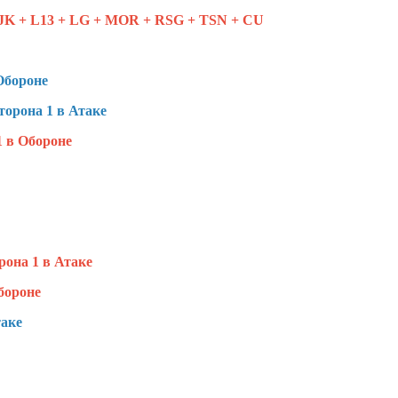
JK + L13 + LG + MOR + RSG + TSN + CU
Обороне
торона 1 в Атаке
1 в Обороне
рона 1 в Атаке
бороне
таке