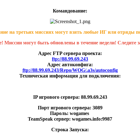
Командование:
ние на третьих миссиях могут взять любые ИГ или отряды п
! Миссии могут быть обновлены в течение недели! Следите з
Адрес FTP сервера проекта:
ftp://88.99.69.243
Адрес автоконфига:
ftp://88.99.69.243/Repo/WOG/.a3s/autoconfig
Техническая информация для подключения:
IP игрового сервера: 88.99.69.243
Порт игрового сервера: 3089
Пароль: wogames
TeamSpeak сервер: wogames.info:9987
Строка Запуска: