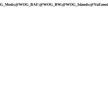
OG_Mods;@WOG_BAF;@WOG_BW;@WOG_Islands;@YuEmo