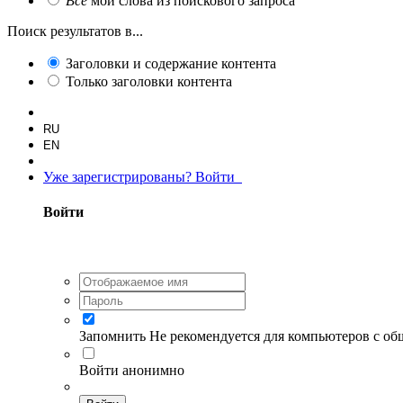
Все
мои слова из поискового запроса
Поиск результатов в...
Заголовки и содержание контента
Только заголовки контента
RU
EN
Уже зарегистрированы? Войти
Войти
Запомнить
Не рекомендуется для компьютеров с о
Войти анонимно