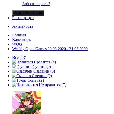
Забыли пароль?
Sign in with Steam
Регистрация
Активность
Главная
Календарь
WOG
Weekly Open Games 20.03.2020 - 21.03.2020
Все
(13)
Нравится
(4)
Грустно
(0)
Озадачен
(0)
Смешно
(0)
Томат
(2)
Не нравится
(7)