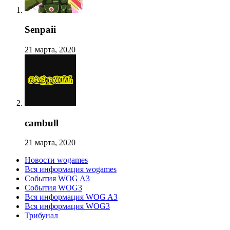
Senpaii
21 марта, 2020
cambull
21 марта, 2020
Новости wogames
Вся информация wogames
События WOG A3
События WOG3
Вся информация WOG A3
Вся информация WOG3
Трибунал