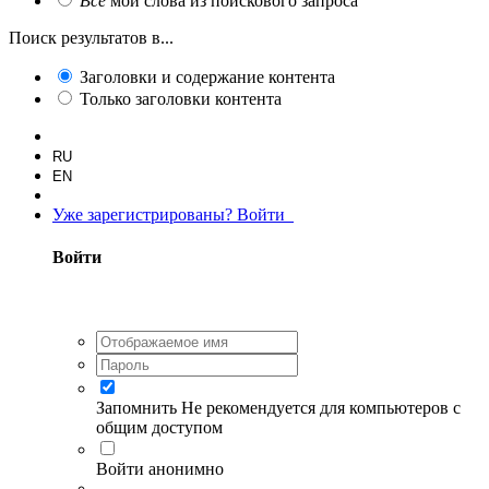
Все
мои слова из поискового запроса
Поиск результатов в...
Заголовки и содержание контента
Только заголовки контента
RU
EN
Уже зарегистрированы? Войти
Войти
Запомнить
Не рекомендуется для компьютеров с
общим доступом
Войти анонимно