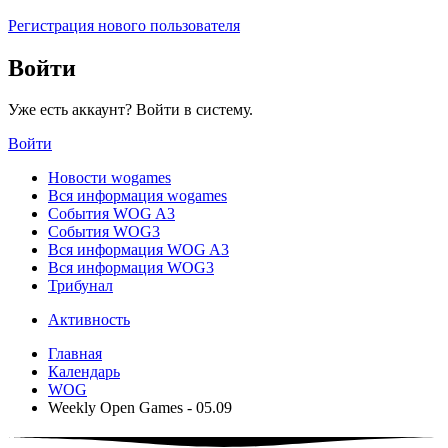
Регистрация нового пользователя
Войти
Уже есть аккаунт? Войти в систему.
Войти
Новости wogames
Вся информация wogames
События WOG A3
События WOG3
Вся информация WOG A3
Вся информация WOG3
Трибунал
Активность
Главная
Календарь
WOG
Weekly Open Games - 05.09