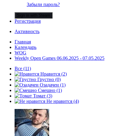
Забыли пароль?
Sign in with Steam
Регистрация
Активность
Главная
Календарь
WOG
Weekly Open Games 06.06.2025 - 07.05.2025
Все
(11)
Нравится
(2)
Грустно
(0)
Озадачен
(1)
Смешно
(1)
Томат
(3)
Не нравится
(4)