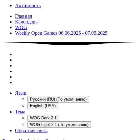
Активность
Главная
Календарь
WOG
Weekly Open Games 06.06.2025 - 07.05.2025
Язык
Русский (RU) (По умолчанию)
English (USA)
Тема
WOG Dark 2.1
WOG Light 2.1 (По умолчанию)
Обратная связь