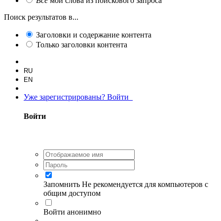
Все
мои слова из поискового запроса
Поиск результатов в...
Заголовки и содержание контента
Только заголовки контента
RU
EN
Уже зарегистрированы? Войти
Войти
Запомнить
Не рекомендуется для компьютеров с
общим доступом
Войти анонимно