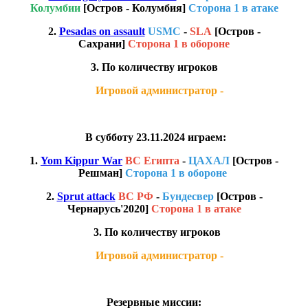
Колумбии
[Остров - Колумбия]
Сторона 1 в атаке
2.
Pesadas on assault
USMC
-
SLA
[Остров -
Сахрани]
Сторона 1 в обороне
3. По количеству игроков
Игровой администратор -
В субботу 23.11.2024 играем:
1.
Yom Kippur War
ВС Египта
-
ЦАХАЛ
[Остров -
Решман]
Сторона 1 в обороне
2.
Sprut attack
ВС РФ
-
Бундесвер
[Остров -
Чернарусь'2020]
Сторона 1 в атаке
3. По количеству игроков
Игровой администратор -
Резервные миссии: