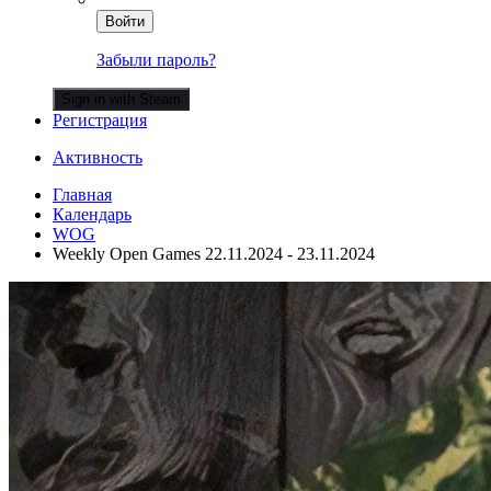
Войти
Забыли пароль?
Sign in with Steam
Регистрация
Активность
Главная
Календарь
WOG
Weekly Open Games 22.11.2024 - 23.11.2024