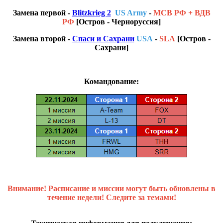
Замена первой -
Blitzkrieg 2
US Army
-
МСВ РФ + ВДВ
РФ
[Остров - Черноруссия]
Замена второй -
Спаси и Сахрани
USA
-
SLA
[Остров -
Сахрани]
Командование:
Внимание! Расписание и миссии могут быть обновлены в
течение недели! Следите за темами!