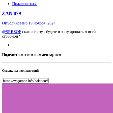
Пожаловаться
ZAN
879
Опубликовано
19 ноября, 2024
@SRRSOF
скажи сразу - будете в зону дропаться всей
стороной?
Поделиться этим комментарием
Ссылка на комментарий