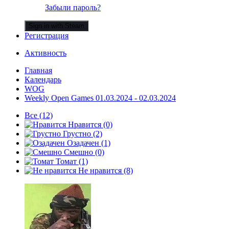
Забыли пароль?
Sign in with Steam
Регистрация
Активность
Главная
Календарь
WOG
Weekly Open Games 01.03.2024 - 02.03.2024
Все
(12)
Нравится
(0)
Грустно
(2)
Озадачен
(1)
Смешно
(0)
Томат
(1)
Не нравится
(8)