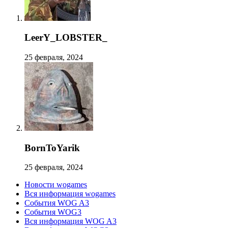
LeerY_LOBSTER_
25 февраля, 2024
BornToYarik
25 февраля, 2024
Новости wogames
Вся информация wogames
События WOG A3
События WOG3
Вся информация WOG A3