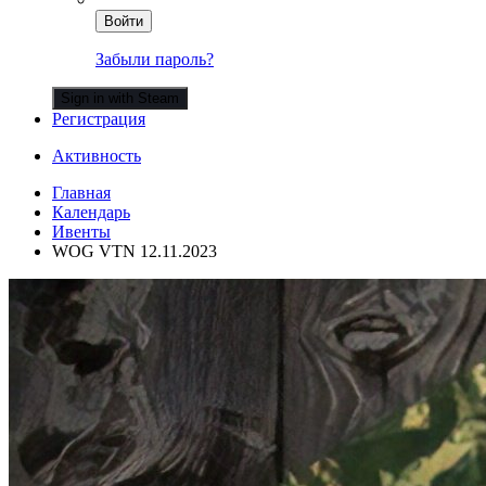
Войти
Забыли пароль?
Sign in with Steam
Регистрация
Активность
Главная
Календарь
Ивенты
WOG VTN 12.11.2023