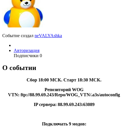
Событие создал
neVALYAshka
Авторизация
Подписчики
0
О событии
Сбор 18:00 МСК. Старт 18:30 МСК.
Репозиторий WOG
VTN: ftp://88.99.69.243/Repo/WOG_VTN/.a3s/autoconfig
IP сервера: 88.99.69.243:63089
Подключать 9 модов: