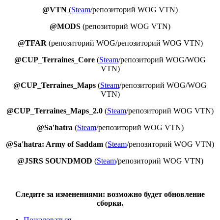
@VTN
(
Steam
/репозиторий WOG VTN)
@MODS
(репозиторий WOG VTN)
@TFAR
(репозиторий WOG/репозиторий WOG VTN)
@CUP_Terraines_Core
(
Steam
/репозиторий WOG/WOG
VTN)
@CUP_Terraines_Maps
(
Steam
/репозиторий WOG/WOG
VTN)
@CUP_Terraines_Maps_2.0
(
Steam
/репозиторий WOG VTN)
@Sa'hatra
(
Steam
/репозиторий WOG VTN)
@Sa'hatra: Army of Saddam
(
Steam
/репозиторий WOG VTN)
@JSRS SOUNDMOD
(
Steam
/репозиторий WOG VTN)
Следите за изменениями: возможно будет обновление
сборки.
Пожаловаться