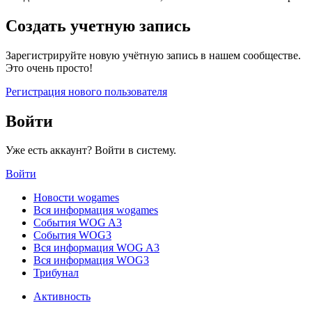
Создать учетную запись
Зарегистрируйте новую учётную запись в нашем сообществе.
Это очень просто!
Регистрация нового пользователя
Войти
Уже есть аккаунт? Войти в систему.
Войти
Новости wogames
Вся информация wogames
События WOG A3
События WOG3
Вся информация WOG A3
Вся информация WOG3
Трибунал
Активность