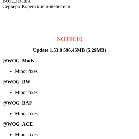
Всегда Ваши,
Серверо-Корейские повелители
NOTICE!
Update 1.53.8 596.45MB (5.29MB)
@WOG_Mods
Minor fixes
@WOG_BW
Minor fixes
@WOG_BAF
Minor fixes
@WOG_ACE
Minor fixes