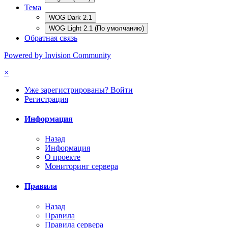
Тема
WOG Dark 2.1
WOG Light 2.1 (По умолчанию)
Обратная связь
Powered by Invision Community
×
Уже зарегистрированы? Войти
Регистрация
Информация
Назад
Информация
О проекте
Мониторинг сервера
Правила
Назад
Правила
Правила сервера