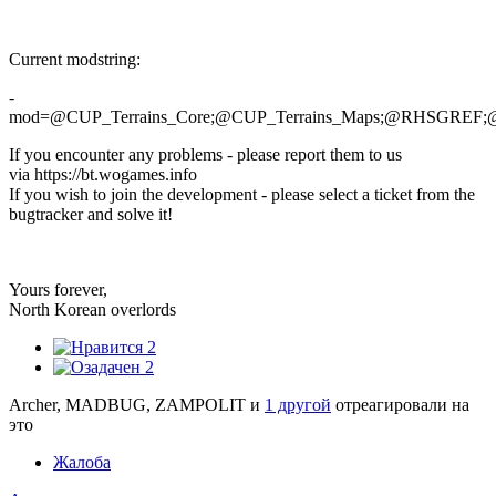
Current modstring:
-
mod=@CUP_Terrains_Core;@CUP_Terrains_Maps;@RHS
If you encounter any problems - please report them to us
via https://bt.wogames.info
If you wish to join the development - please select a ticket from the
bugtracker and solve it!
Yours forever,
North Korean overlords
2
2
Archer, MADBUG, ZAMPOLIT и
1 другой
отреагировали на
это
Жалоба