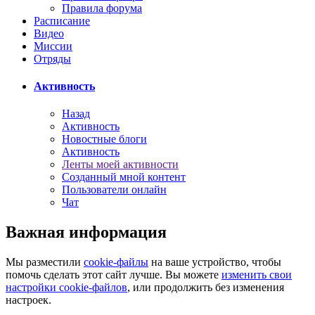
Правила форума
Расписание
Видео
Миссии
Отряды
Активность
Назад
Активность
Новостные блоги
Активность
Ленты моей активности
Созданный мной контент
Пользователи онлайн
Чат
Важная информация
Мы разместили
cookie-файлы
на ваше устройство, чтобы
помочь сделать этот сайт лучше. Вы можете
изменить свои
настройки cookie-файлов
, или продолжить без изменения
настроек.