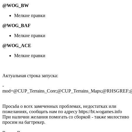
@WOG_BW
Мелкие правки
@WOG_BAF
Мелкие правки
@WOG_ACE
Мелкие правки
Актуальная строка запуска:
-
mod=@CUP_Terrains_Core;@CUP_Terrains_Maps;@RHS
Просьба о всех замеченных проблемах, недостатках или
пожеланиях, сообщать нам по адресу https://bt.wogames.info
При наличии желания помогать со сборкой - также милостиво
просим на багтрекер.