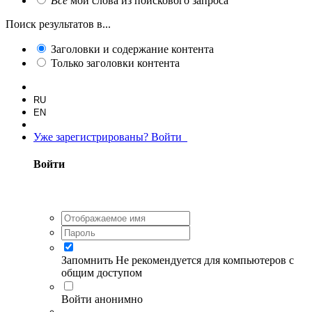
Все
мои слова из поискового запроса
Поиск результатов в...
Заголовки и содержание контента
Только заголовки контента
RU
EN
Уже зарегистрированы? Войти
Войти
Запомнить
Не рекомендуется для компьютеров с
общим доступом
Войти анонимно