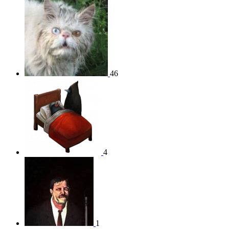
46
4
1