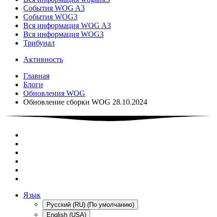
События WOG A3
События WOG3
Вся информация WOG A3
Вся информация WOG3
Трибунал
Активность
Главная
Блоги
Обновления WOG
Обновление сборки WOG 28.10.2024
Язык
Русский (RU) (По умолчанию)
English (USA)