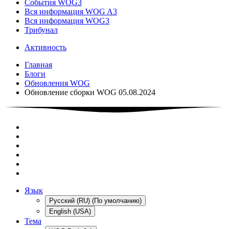
События WOG3
Вся информация WOG A3
Вся информация WOG3
Трибунал
Активность
Главная
Блоги
Обновления WOG
Обновление сборки WOG 05.08.2024
Язык
Русский (RU) (По умолчанию)
English (USA)
Тема