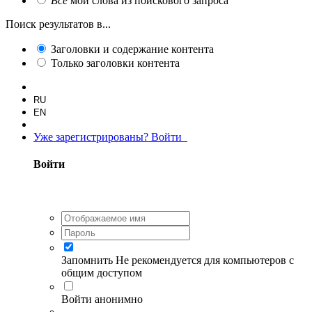
Все
мои слова из поискового запроса
Поиск результатов в...
Заголовки и содержание контента
Только заголовки контента
RU
EN
Уже зарегистрированы? Войти
Войти
Запомнить
Не рекомендуется для компьютеров с
общим доступом
Войти анонимно