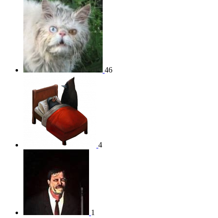
46
4
1