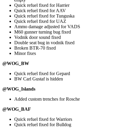
Quick refuel fixed for Harrier
Quick refuel fixed for AAV
Quick refuel fixed for Tunguska
Quick refuel fixed for UAZ
Ammo damage adjusted for VADS
M60 gunner turning bug fixed
Vodnik door sound fixed
Double seat bug in vodnik fixed
Broken BTR-70 fixed
Minor fixes
@WOG_BW
Quick refuel fixed for Gepard
BW Carl Gustaf is hidden
@WOG_Islands
Added custom trenches for Rosche
@WOG_BAF
Quick refuel fixed for Warriors
Quick refuel fixed for Bulldog