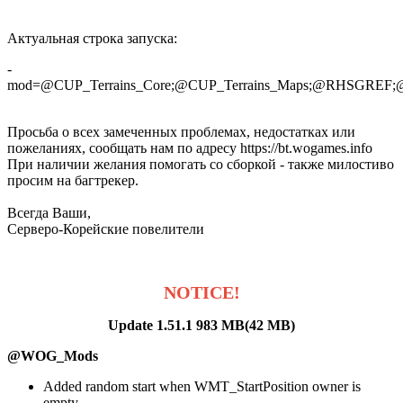
Актуальная строка запуска:
-
mod=@CUP_Terrains_Core;@CUP_Terrains_Maps;@RHS
Просьба о всех замеченных проблемах, недостатках или
пожеланиях, сообщать нам по адресу https://bt.wogames.info
При наличии желания помогать со сборкой - также милостиво
просим на багтрекер.
Всегда Ваши,
Серверо-Корейские повелители
NOTICE!
Update 1.51.1 983 MB(42 MB)
@WOG_Mods
Added random start when WMT_StartPosition owner is
empty