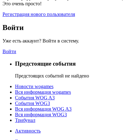
Это очень просто!
Регистрация нового пользователя
Войти
Уже есть аккаунт? Войти в систему.
Войти
Предстоящие события
Предстоящих событий не найдено
Новости wogames
Вся информация wogames
События WOG A3
События WOG3
Вся информация WOG A3
Вся информация WOG3
Трибунал
Активность