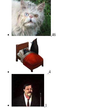
46
4
1