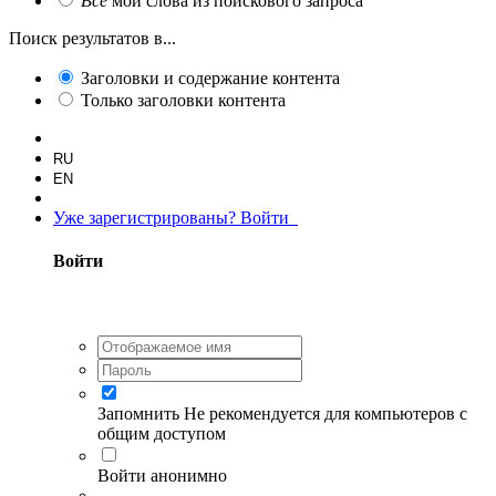
Все
мои слова из поискового запроса
Поиск результатов в...
Заголовки и содержание контента
Только заголовки контента
RU
EN
Уже зарегистрированы? Войти
Войти
Запомнить
Не рекомендуется для компьютеров с
общим доступом
Войти анонимно