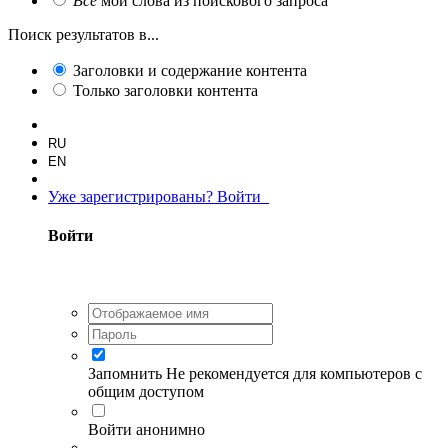
Все
мои слова из поискового запроса
Поиск результатов в...
Заголовки и содержание контента
Только заголовки контента
RU
EN
Уже зарегистрированы? Войти
Войти
Запомнить
Не рекомендуется для компьютеров с
общим доступом
Войти анонимно