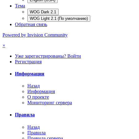
Тема
WOG Dark 2.1
WOG Light 2.1 (По умолчанию)
Обратная связь
Powered by Invision Community
×
Уже зарегистрированы? Войти
Регистрация
Информация
Назад
Информация
О проекте
Мониторинг сервера
Правила
Назад
Правила
Правила сервера