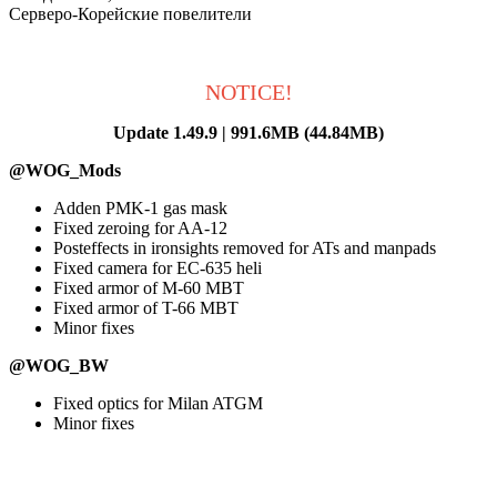
Серверо-Корейские повелители
NOTICE!
Update 1.49.9 | 991.6MB (44.84MB)
@WOG_Mods
Adden PMK-1 gas mask
Fixed zeroing for AA-12
Posteffects in ironsights removed for ATs and manpads
Fixed camera for EC-635 heli
Fixed armor of M-60 MBT
Fixed armor of T-66 MBT
Minor fixes
@WOG_BW
Fixed optics for Milan ATGM
Minor fixes