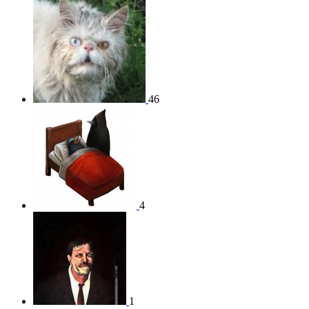
46
4
1