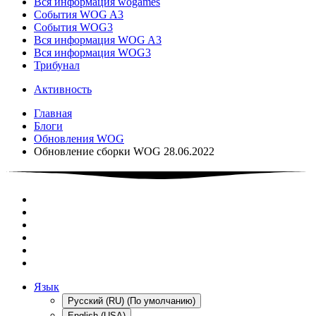
Вся информация wogames
События WOG A3
События WOG3
Вся информация WOG A3
Вся информация WOG3
Трибунал
Активность
Главная
Блоги
Обновления WOG
Обновление сборки WOG 28.06.2022
Язык
Русский (RU) (По умолчанию)
English (USA)