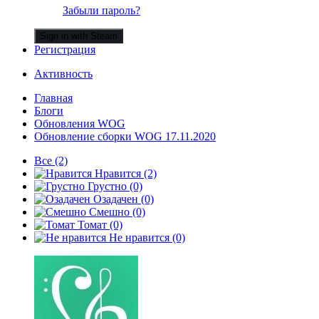
Забыли пароль?
Sign in with Steam
Регистрация
Активность
Главная
Блоги
Обновления WOG
Обновление сборки WOG 17.11.2020
Все
(2)
Нравится
(2)
Грустно
(0)
Озадачен
(0)
Смешно
(0)
Томат
(0)
Не нравится
(0)