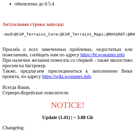
обновлены до 0.5.4
Актуальная строка запуска:
-mod=@CUP_Terrains_Core;@CUP_Terrains_Maps;@RHSGREF;@RH
Просьба о всех замеченных проблемах, недостатках или
пожеланиях, сообщать нам по адресу
https://bt.wogames.info
При наличии желания помогать со сборкой - также милостиво
просим на багтрекер.
Также, предлагаем присоединиться к заполнению Вики
проекта, по адресу
https://wiki.wogames.info
Всегда Ваши,
Серверо-Корейские повелители
NOTICE!
Update (1.41) | ~ 3.88 Gb
Changelog: