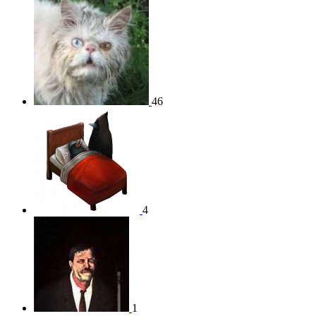
46
4
1