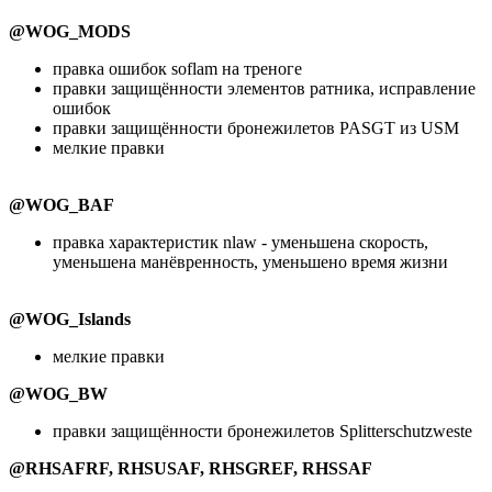
@WOG_MODS
правка ошибок soflam на треноге
правки защищённости элементов ратника, исправление
ошибок
правки защищённости бронежилетов PASGT из USM
мелкие правки
@WOG_BAF
правка характеристик nlaw - уменьшена скорость,
уменьшена манёвренность, уменьшено время жизни
@WOG_Islands
мелкие правки
@WOG_BW
правки защищённости бронежилетов Splitterschutzweste
@RHSAFRF, RHSUSAF, RHSGREF, RHSSAF