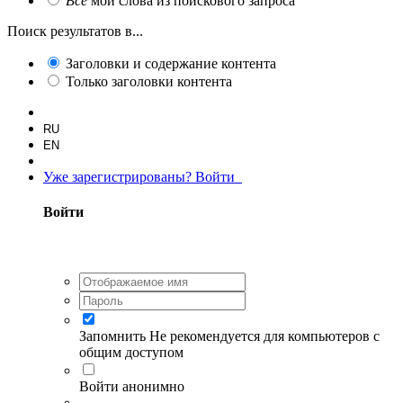
Все
мои слова из поискового запроса
Поиск результатов в...
Заголовки и содержание контента
Только заголовки контента
RU
EN
Уже зарегистрированы? Войти
Войти
Запомнить
Не рекомендуется для компьютеров с
общим доступом
Войти анонимно