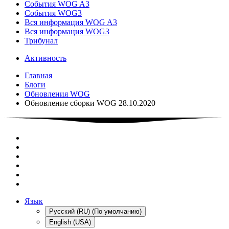
События WOG A3
События WOG3
Вся информация WOG A3
Вся информация WOG3
Трибунал
Активность
Главная
Блоги
Обновления WOG
Обновление сборки WOG 28.10.2020
Язык
Русский (RU) (По умолчанию)
English (USA)