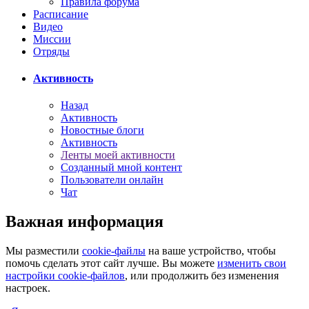
Правила форума
Расписание
Видео
Миссии
Отряды
Активность
Назад
Активность
Новостные блоги
Активность
Ленты моей активности
Созданный мной контент
Пользователи онлайн
Чат
Важная информация
Мы разместили
cookie-файлы
на ваше устройство, чтобы
помочь сделать этот сайт лучше. Вы можете
изменить свои
настройки cookie-файлов
, или продолжить без изменения
настроек.