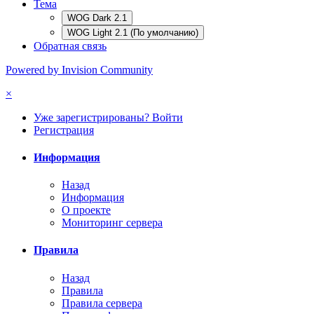
Тема
WOG Dark 2.1
WOG Light 2.1 (По умолчанию)
Обратная связь
Powered by Invision Community
×
Уже зарегистрированы? Войти
Регистрация
Информация
Назад
Информация
О проекте
Мониторинг сервера
Правила
Назад
Правила
Правила сервера