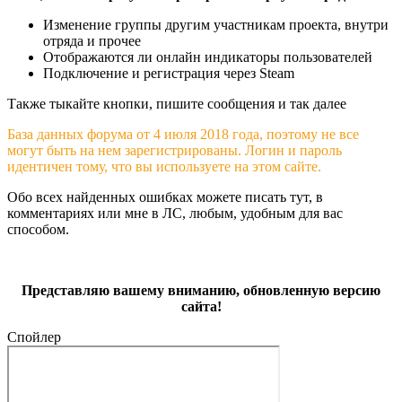
Изменение группы другим участникам проекта, внутри
отряда и прочее
Отображаются ли онлайн индикаторы пользователей
Подключение и регистрация через Steam
Также тыкайте кнопки, пишите сообщения и так далее
База данных форума от 4 июля 2018 года, поэтому не все
могут быть на нем зарегистрированы. Логин и пароль
идентичен тому, что вы используете на этом сайте.
Обо всех найденных ошибках можете писать тут, в
комментариях или мне в ЛС, любым, удобным для вас
способом.
Представляю вашему вниманию, обновленную версию
сайта!
Спойлер