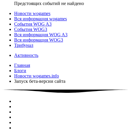
Предстоящих событий не найдено
Новости wogames
Вся информация wogames
События WOG A3
События WOG3
Вся информация WOG A3
Вся информация WOG3
Трибунал
Активность
Главная
Блоги
Новости wogames.info
Запуск бета-версии сайта