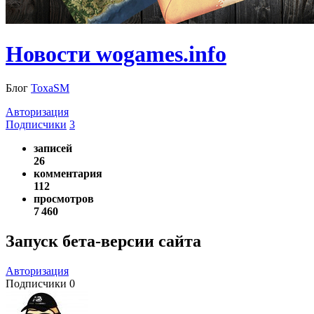
Новости wogames.info
Блог
ToxaSM
Авторизация
Подписчики
3
записей
26
комментария
112
просмотров
7 460
Запуск бета-версии сайта
Авторизация
Подписчики
0