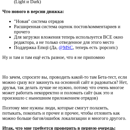
(Light и Dark)
Что нового в версии движка:
"Новая" система отрядов
Расширенная система оценок постов/комментариев и
прочего
Для загрузки вложения теперь используется ВСЕ окно
редактора, а не только отведенное для этого место
Поддержка Emoji (Да,
@MSC
, теперь есть :popcorn:)
Ну и там и там ещё есть разное, что я не припомню
Но зачем, спросите вы, проводить какой-то там Бета-тест, если
можно сразу все закинуть на основной сайт и радоваться? Нет,
друзья, так делать лучше не нужно, потому что очень многое
может работать некорректно и поломать сайт (как это и
произошло с нынешним приложением отрядов)
Поэтому мне нужны люди, которые смогут полазить,
потыкать, покопать и прочее и прочее, чтобы отловить как
можно больше багов/ошибок локализации и многого другого.
Итак, что мне требуется проверить в первую очередь: