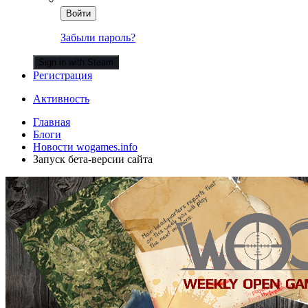
Войти
Забыли пароль?
Sign in with Steam
Регистрация
Активность
Главная
Блоги
Новости wogames.info
Запуск бета-версии сайта