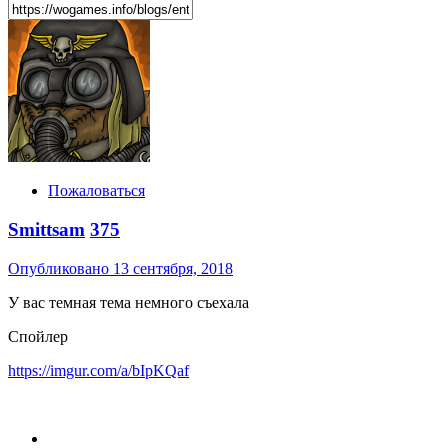
Пожаловаться
Smittsam
375
Опубликовано
13 сентября, 2018
У вас темная тема немного съехала
Спойлер
https://imgur.com/a/bIpKQaf