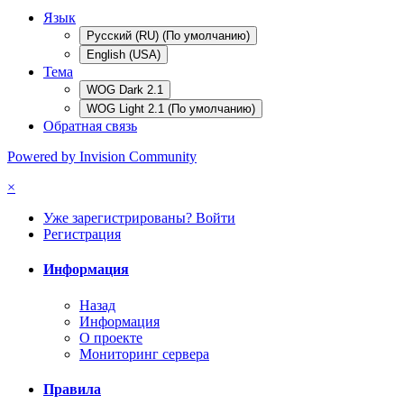
Язык
Русский (RU) (По умолчанию)
English (USA)
Тема
WOG Dark 2.1
WOG Light 2.1 (По умолчанию)
Обратная связь
Powered by Invision Community
×
Уже зарегистрированы? Войти
Регистрация
Информация
Назад
Информация
О проекте
Мониторинг сервера
Правила