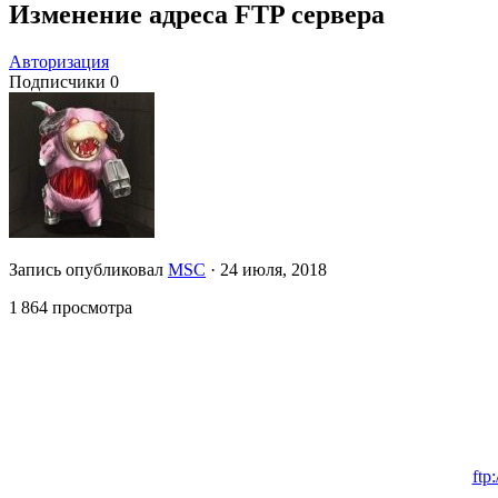
Изменение адреса FTP сервера
Авторизация
Подписчики
0
Запись опубликовал
MSC
·
24 июля, 2018
1 864 просмотра
ftp