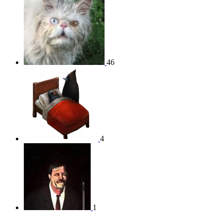
46
4
1