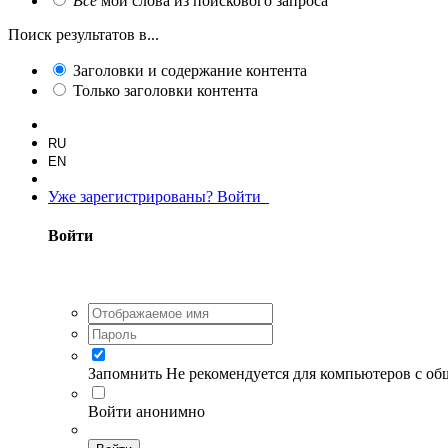
Все
мои слова из поискового запроса
Поиск результатов в...
Заголовки и содержание контента
Только заголовки контента
RU
EN
Уже зарегистрированы? Войти
Войти
Запомнить
Не рекомендуется для компьютеров с о
Войти анонимно