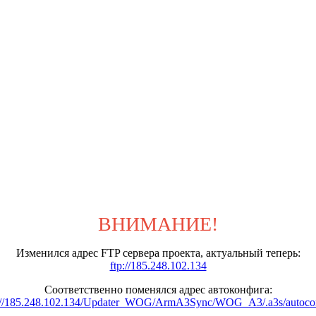
ВНИМАНИЕ!
Изменился адрес FTP сервера проекта, актуальный теперь:
ftp://185.248.102.134
Соответственно поменялся адрес автоконфига:
://185.248.102.134/Updater_WOG/ArmA3Sync/WOG_A3/.a3s/autoco