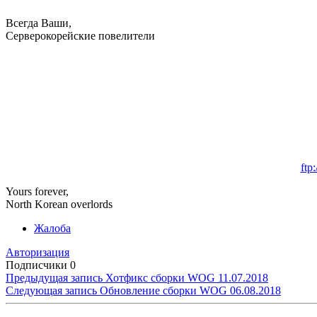
Всегда Ваши,
Серверокорейские повелители
ftp
Yours forever,
North Korean overlords
Жалоба
Авторизация
Подписчики
0
Предыдущая запись
Хотфикс сборки WOG 11.07.2018
Следующая запись
Обновление сборки WOG 06.08.2018