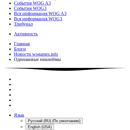
События WOG A3
События WOG3
Вся информация WOG A3
Вся информация WOG3
Трибунал
Активность
Главная
Блоги
Новости wogames.info
Одинаковые никнеймы
Язык
Русский (RU) (По умолчанию)
English (USA)