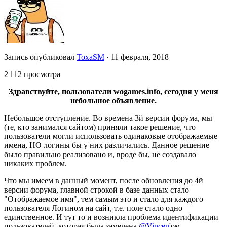
Запись опубликовал
ToxaSM
·
11 февраля, 2018
2 112 просмотра
Здравствуйте, пользователи wogames.info, сегодня у меня
небольшое объявление.
Небольшое отступление. Во времена 3й версии форума, мы
(те, кто занимался сайтом) приняли такое решение, что
пользователи могли использовать одинаковые отображаемые
имена, НО логины бы у них различались. Данное решение
было правильно реализовано и, вроде бы, не создавало
никаких проблем.
Что мы имеем в данный момент, после обновления до 4й
версии форума, главной строкой в базе данных стало
"Отображаемое имя", тем самым это и стало для каждого
пользователя Логином на сайт, т.е. поле стало одно
единственное. И тут то и возникла проблема идентификации
пользователей, которая была замечена
@Vincen
'ом.