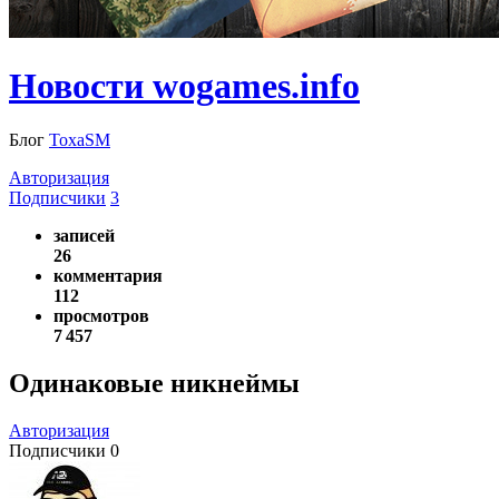
Новости wogames.info
Блог
ToxaSM
Авторизация
Подписчики
3
записей
26
комментария
112
просмотров
7 457
Одинаковые никнеймы
Авторизация
Подписчики
0