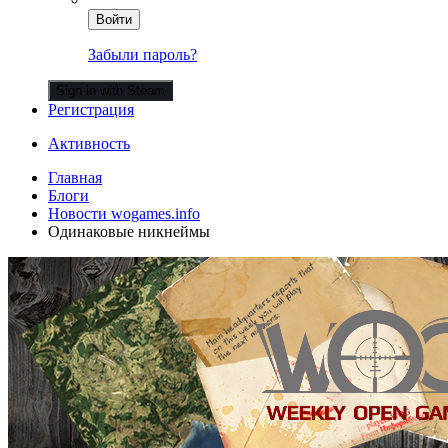
Войти
Забыли пароль?
Sign in with Steam
Регистрация
Активность
Главная
Блоги
Новости wogames.info
Одинаковые никнеймы