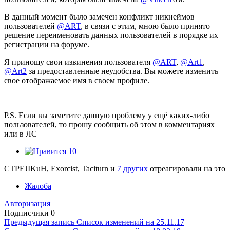
В данный момент было замечен конфликт никнеймов
пользователей
@ART
, в связи с этим, мною было принято
решение переименовать данных пользователей в порядке их
регистрации на форуме.
Я приношу свои извинения пользователя
@ART
,
@Art1
,
@Art2
за предоставленные неудобства. Вы можете изменить
свое отображаемое имя в своем профиле.
P.S. Если вы заметите данную проблему у ещё каких-либо
пользователей, то прошу сообщить об этом в комментариях
или в ЛС
10
CTPEJIKuH, Exorcist, Taciturn и
7 других
отреагировали на это
Жалоба
Авторизация
Подписчики
0
Предыдущая запись
Список изменений на 25.11.17