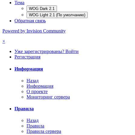
Тема
WOG Dark 2.1
WOG Light 2.1 (По умолчанию)
Обратная связь
Powered by Invision Community
×
Уже зарегистрированы? Войти
Регистрация
Информация
Назад
Информация
О проекте
Мониторинг сервера
Правила
Назад
Правила
Правила сервера