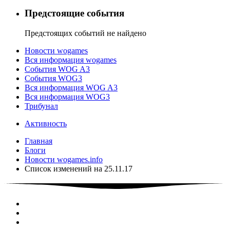
Предстоящие события
Предстоящих событий не найдено
Новости wogames
Вся информация wogames
События WOG A3
События WOG3
Вся информация WOG A3
Вся информация WOG3
Трибунал
Активность
Главная
Блоги
Новости wogames.info
Список изменений на 25.11.17