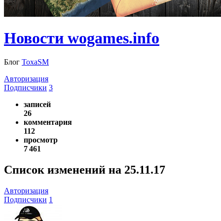
Новости wogames.info
Блог
ToxaSM
Авторизация
Подписчики
3
записей
26
комментария
112
просмотр
7 461
Список изменений на 25.11.17
Авторизация
Подписчики
1