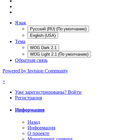
Язык
Русский (RU) (По умолчанию)
English (USA)
Тема
WOG Dark 2.1
WOG Light 2.1 (По умолчанию)
Обратная связь
Powered by Invision Community
×
Уже зарегистрированы? Войти
Регистрация
Информация
Назад
Информация
О проекте
Мониторинг сервера