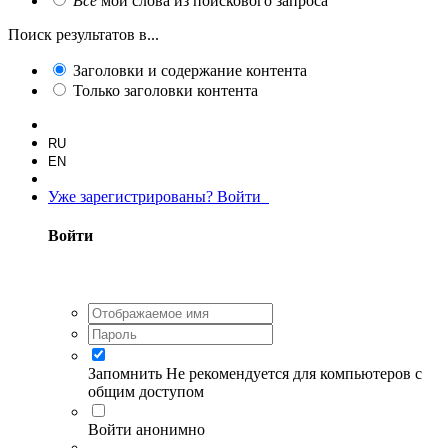
Все
мои слова из поискового запроса
Поиск результатов в...
Заголовки и содержание контента
Только заголовки контента
RU
EN
Уже зарегистрированы? Войти
Войти
Запомнить
Не рекомендуется для компьютеров с
общим доступом
Войти анонимно