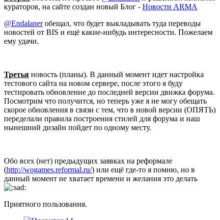
кураторов, на сайте создан новый Блог -
Новости ARMA
@Endalaner
обещал, что будет выкладывать туда переводы
новостей от BIS и ещё какие-нибудь интересности. Пожелаем
ему удачи.
Третья
новость (планы). В данный момент идет настройка
тестового сайта на новом сервере, после этого я буду
тестировать обновление до последней версии движка форума.
Посмотрим что получится, но теперь уже я не могу обещать
скорое обновления в связи с тем, что в новой версии (ОПЯТЬ)
переделали правила построения стилей для форума и наш
нынешний дизайн пойдет по одному месту.
Обо всех (нет) предыдущих заявках на реформале
(
http://wogames.reformal.ru/
) или ещё где-то я помню, но в
данный момент не хватает времени и желания это делать
Приятного пользования.