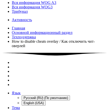
Вся информация WOG A3
Вся информация WOG3
Трибунал
Активность
Главная
Основной информационный раздел
Техподдержка
How to disable cheats overlay / Как отключить чит-
оверлей
Язык
Русский (RU) (По умолчанию)
English (USA)
Тема