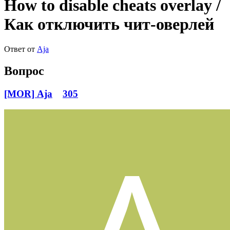
How to disable cheats overlay /
Как отключить чит-оверлей
Ответ от
Aja
Вопрос
[MOR] Aja
305