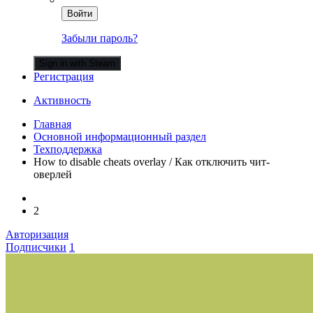
Войти
Забыли пароль?
Sign in with Steam
Регистрация
Активность
Главная
Основной информационный раздел
Техподдержка
How to disable cheats overlay / Как отключить чит-
оверлей
2
Авторизация
Подписчики
1