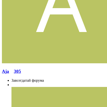
Aja
305
Завсегдатай форума