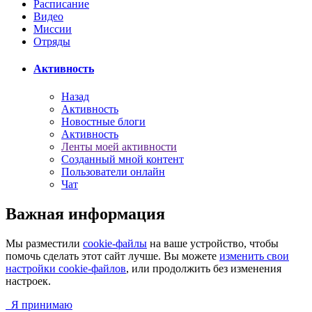
Расписание
Видео
Миссии
Отряды
Активность
Назад
Активность
Новостные блоги
Активность
Ленты моей активности
Созданный мной контент
Пользователи онлайн
Чат
Важная информация
Мы разместили
cookie-файлы
на ваше устройство, чтобы
помочь сделать этот сайт лучше. Вы можете
изменить свои
настройки cookie-файлов
, или продолжить без изменения
настроек.
Я принимаю