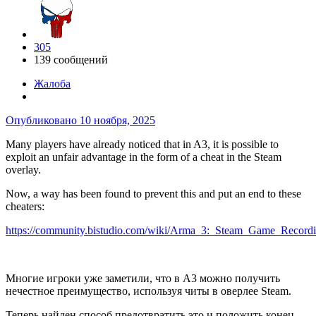
305
139 сообщений
Жалоба
Опубликовано
10 ноября, 2025
Many players have already noticed that in A3, it is possible to
exploit an unfair advantage in the form of a cheat in the Steam
overlay.
Now, a way has been found to prevent this and put an end to these
cheaters:
https://community.bistudio.com/wiki/Arma_3:_Steam_Game_Record
Многие игроки уже заметили, что в A3 можно получить
нечестное преимущество, используя читы в оверлее Steam.
Теперь найден способ предотвратить это и положить конец