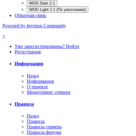
WOG Dark 2.1
WOG Light 2.1 (По умолчанию)
Обратная связь
Powered by Invision Community
×
Уже зарегистрированы? Войти
Регистрация
Информация
Назад
Информация
О проекте
Мониторинг сервера
Правила
Назад
Правила
Правила сервера
Правила форума