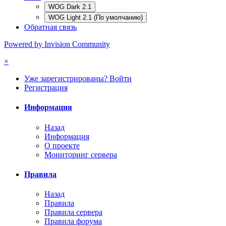
WOG Dark 2.1
WOG Light 2.1 (По умолчанию)
Обратная связь
Powered by Invision Community
×
Уже зарегистрированы? Войти
Регистрация
Информация
Назад
Информация
О проекте
Мониторинг сервера
Правила
Назад
Правила
Правила сервера
Правила форума