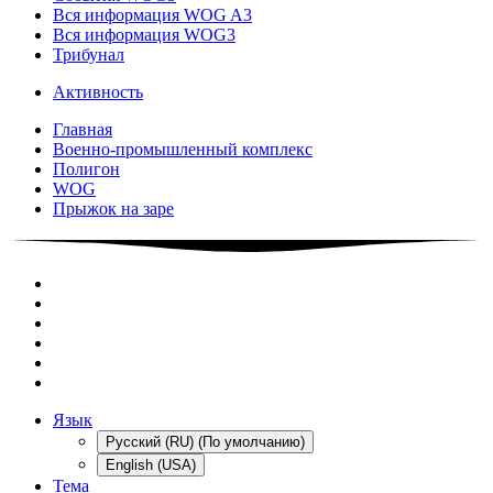
Вся информация WOG A3
Вся информация WOG3
Трибунал
Активность
Главная
Военно-промышленный комплекс
Полигон
WOG
Прыжок на заре
Язык
Русский (RU) (По умолчанию)
English (USA)
Тема