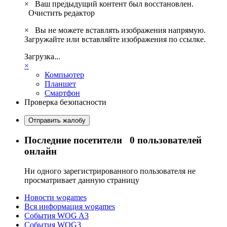
×
Ваш предыдущий контент был восстановлен.
Очистить редактор
×
Вы не можете вставлять изображения напрямую.
Загружайте или вставляйте изображения по ссылке.
Загрузка...
×
Компьютер
Планшет
Смартфон
Проверка безопасности
Отправить жалобу
Последние посетители
0 пользователей
онлайн
Ни одного зарегистрированного пользователя не
просматривает данную страницу
Новости wogames
Вся информация wogames
События WOG A3
События WOG3