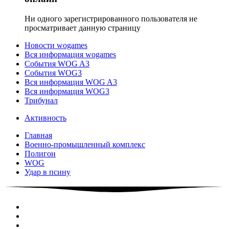
Ни одного зарегистрированного пользователя не
просматривает данную страницу
Новости wogames
Вся информация wogames
События WOG A3
События WOG3
Вся информация WOG A3
Вся информация WOG3
Трибунал
Активность
Главная
Военно-промышленный комплекс
Полигон
WOG
Удар в псину