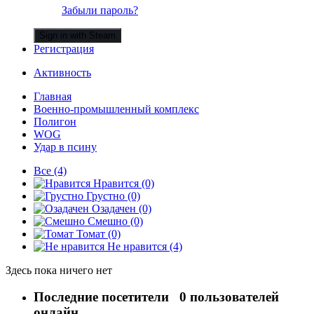
Забыли пароль?
Sign in with Steam
Регистрация
Активность
Главная
Военно-промышленный комплекс
Полигон
WOG
Удар в псину
Все
(4)
Нравится
(0)
Грустно
(0)
Озадачен
(0)
Смешно
(0)
Томат
(0)
Не нравится
(4)
Здесь пока ничего нет
Последние посетители
0 пользователей
онлайн