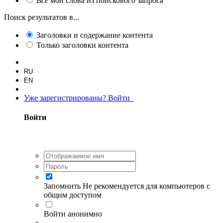
Все
мои слова из поискового запроса
Поиск результатов в...
Заголовки и содержание контента
Только заголовки контента
RU
EN
Уже зарегистрированы? Войти
Войти
Запомнить
Не рекомендуется для компьютеров с
общим доступом
Войти анонимно