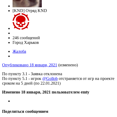
[KND] Отряд KND
246 сообщений
Город
Харьков
Жалоба
Опубликовано
18 января, 2021
(изменено)
По пункту 3.1 - Заявка отклонена
По пункту 5.1 - игрок
@Gollob
отстраняется от игр на проекте
сроком на 5 дней (по 22.01.2021)
Изменено
18 января, 2021
пользователем emty
Поделиться сообщением