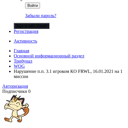
Войти
Забыли пароль?
Sign in with Steam
Регистрация
Активность
Главная
Основной информационный раздел
Трибунал
WOG
Нарушение п.п. 3.1 игроком КО FRWL, 16.01.2021 на 1
миссии
Авторизация
Подписчики
0