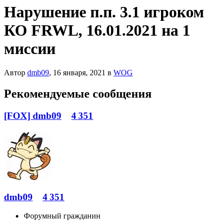
Нарушение п.п. 3.1 игроком
КО FRWL, 16.01.2021 на 1
миссии
Автор
dmb09
,
16 января, 2021
в
WOG
Рекомендуемые сообщения
[FOX] dmb09
4 351
dmb09
4 351
Форумный гражданин