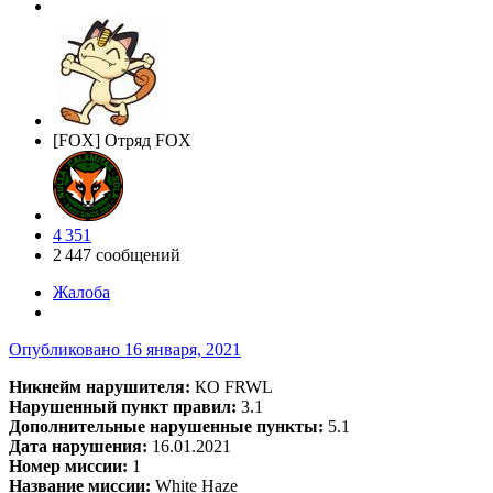
[FOX] Отряд FOX
4 351
2 447 сообщений
Жалоба
Опубликовано
16 января, 2021
Никнейм нарушителя:
КО FRWL
Нарушенный пункт правил:
3.1
Дополнительные нарушенные пункты:
5.1
Дата нарушения:
16.01.2021
Номер миссии:
1
Название миссии:
White Haze