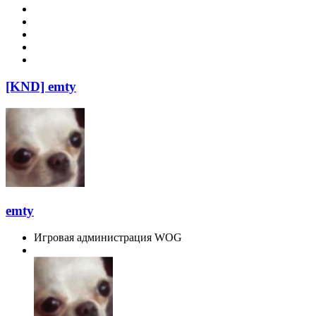
[KND] emty
emty
Игровая администрация WOG