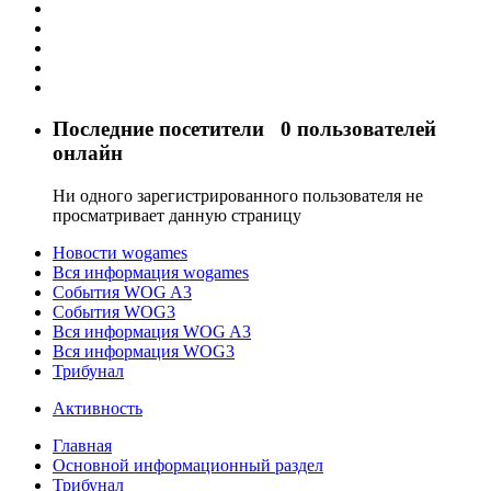
Последние посетители
0 пользователей
онлайн
Ни одного зарегистрированного пользователя не
просматривает данную страницу
Новости wogames
Вся информация wogames
События WOG A3
События WOG3
Вся информация WOG A3
Вся информация WOG3
Трибунал
Активность
Главная
Основной информационный раздел
Трибунал