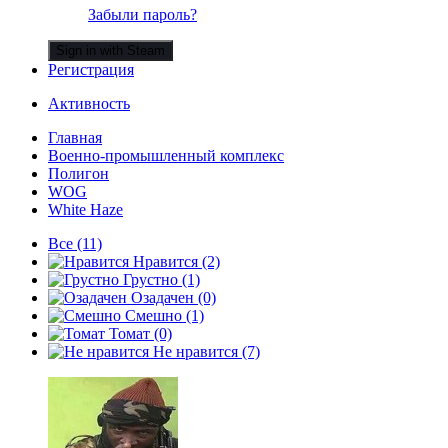
Забыли пароль?
Sign in with Steam
Регистрация
Активность
Главная
Военно-промышленный комплекс
Полигон
WOG
White Haze
Все
(11)
Нравится
(2)
Грустно
(1)
Озадачен
(0)
Смешно
(1)
Томат
(0)
Не нравится
(7)