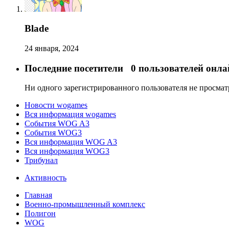
Blade
24 января, 2024
Последние посетители
0 пользователей онла
Ни одного зарегистрированного пользователя не просма
Новости wogames
Вся информация wogames
События WOG A3
События WOG3
Вся информация WOG A3
Вся информация WOG3
Трибунал
Активность
Главная
Военно-промышленный комплекс
Полигон
WOG