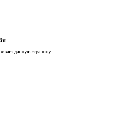
йн
тривает данную страницу