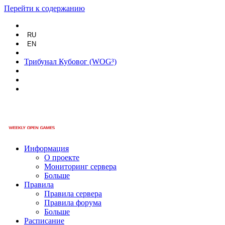
Перейти к содержанию
RU
EN
Трибунал Кубовог (WOG³)
Информация
О проекте
Мониторинг сервера
Больше
Правила
Правила сервера
Правила форума
Больше
Расписание