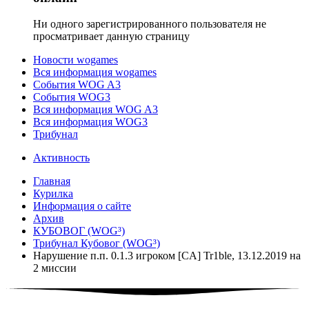
Ни одного зарегистрированного пользователя не
просматривает данную страницу
Новости wogames
Вся информация wogames
События WOG A3
События WOG3
Вся информация WOG A3
Вся информация WOG3
Трибунал
Активность
Главная
Курилка
Информация о сайте
Архив
КУБОВОГ (WOG³)
Трибунал Кубовог (WOG³)
Нарушение п.п. 0.1.3 игроком [CA] Tr1ble, 13.12.2019 на
2 миссии