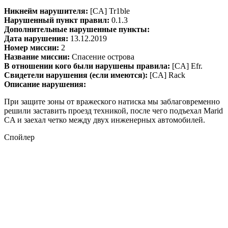
Никнейм нарушителя:
[CA] Tr1ble
Нарушенный пункт правил:
0.1.3
Дополнительные нарушенные пункты:
Дата нарушения:
13.12.2019
Номер миссии:
2
Название миссии:
Спасение острова
В отношении кого были нарушены правила:
[CA] Efr.
Свидетели нарушения (если имеются):
[CA] Rack
Описание нарушения:
При защите зоны от вражеского натиска мы заблаговременно
решили заставить проезд техникой, после чего подъехал Marid
CA и заехал четко между двух инженерных автомобилей.
Спойлер