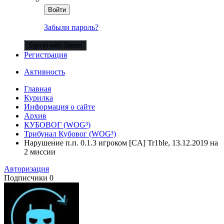
Войти
Забыли пароль?
Sign in with Steam
Регистрация
Активность
Главная
Курилка
Информация о сайте
Архив
КУБОВОГ (WOG³)
Трибунал Кубовог (WOG³)
Нарушение п.п. 0.1.3 игроком [CA] Tr1ble, 13.12.2019 на
2 миссии
Авторизация
Подписчики
0