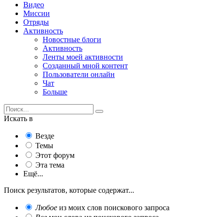
Видео
Миссии
Отряды
Активность
Новостные блоги
Активность
Ленты моей активности
Созданный мной контент
Пользователи онлайн
Чат
Больше
Искать в
Везде
Темы
Этот форум
Эта тема
Ещё...
Поиск результатов, которые содержат...
Любое
из моих слов поискового запроса