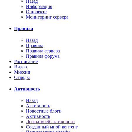
Назад
Информация
О проекте
Мониторинг сервера
Правила
Назад
Правила
Правила сервера
Правила форума
Расписание
Видео
Миссии
Отряды
Активность
Назад
Активность
Новостные блоги
Активность
Ленты моей активности
Созданный мной контент