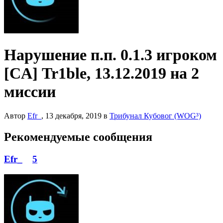
Нарушение п.п. 0.1.3 игроком
[CA] Tr1ble, 13.12.2019 на 2
миссии
Автор
Efr_
,
13 декабря, 2019
в
Трибунал Кубовог (WOG³)
Рекомендуемые сообщения
Efr_
5