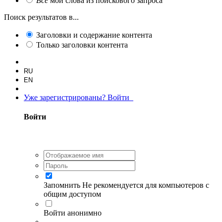
Все
мои слова из поискового запроса
Поиск результатов в...
Заголовки и содержание контента
Только заголовки контента
RU
EN
Уже зарегистрированы? Войти
Войти
Запомнить
Не рекомендуется для компьютеров с
общим доступом
Войти анонимно