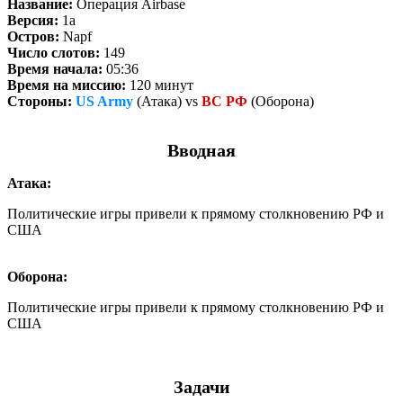
Название:
Операция Airbase
Версия:
1a
Остров:
Napf
Число слотов:
149
Время начала:
05:36
Время на миссию:
120 минут
Стороны:
US Army
(Атака) vs
ВС РФ
(Оборона)
Вводная
Атака:
Политические игры привели к прямому столкновению РФ и
США
Оборона:
Политические игры привели к прямому столкновению РФ и
США
Задачи