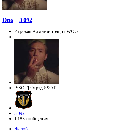
Otto
3 092
Игровая Администрация WOG
[SSOT] Отряд SSOT
3 092
1 183 сообщения
Жалоба