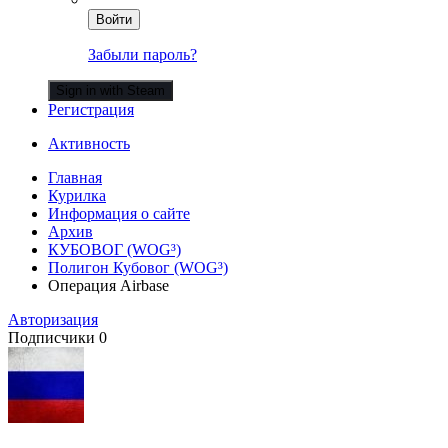
Войти
Забыли пароль?
Sign in with Steam
Регистрация
Активность
Главная
Курилка
Информация о сайте
Архив
КУБОВОГ (WOG³)
Полигон Кубовог (WOG³)
Операция Airbase
Авторизация
Подписчики
0