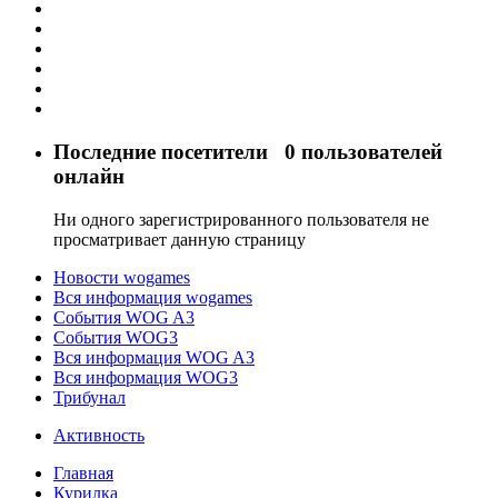
Последние посетители
0 пользователей
онлайн
Ни одного зарегистрированного пользователя не
просматривает данную страницу
Новости wogames
Вся информация wogames
События WOG A3
События WOG3
Вся информация WOG A3
Вся информация WOG3
Трибунал
Активность
Главная
Курилка