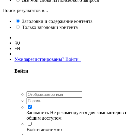
Все
мои слова из поискового запроса
Поиск результатов в...
Заголовки и содержание контента
Только заголовки контента
RU
EN
Уже зарегистрированы? Войти
Войти
Запомнить
Не рекомендуется для компьютеров с
общим доступом
Войти анонимно