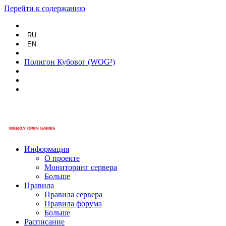
Перейти к содержанию
RU
EN
Полигон Кубовог (WOG³)
Информация
О проекте
Мониторинг сервера
Больше
Правила
Правила сервера
Правила форума
Больше
Расписание