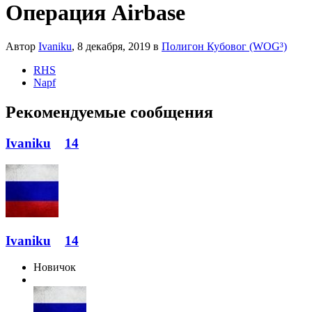
Операция Airbase
Автор
Ivaniku
,
8 декабря, 2019
в
Полигон Кубовог (WOG³)
RHS
Napf
Рекомендуемые сообщения
Ivaniku
14
Ivaniku
14
Новичок