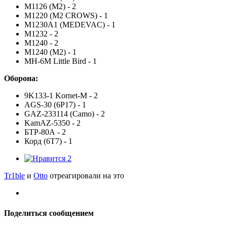
M1126 (M2) - 2
M1220 (M2 CROWS) - 1
M1230A1 (MEDEVAC) - 1
M1232 - 2
M1240 - 2
M1240 (M2) - 1
MH-6M Little Bird - 1
Оборона:
9K133-1 Kornet-M - 2
AGS-30 (6P17) - 1
GAZ-233114 (Camo) - 2
KamAZ-5350 - 2
БТР-80А - 2
Корд (6Т7) - 1
2
Tr1ble
и
Otto
отреагировали на это
Поделиться сообщением