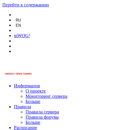
Перейти к содержанию
RU
EN
mWOG³
Информация
О проекте
Мониторинг сервера
Больше
Правила
Правила сервера
Правила форума
Больше
Расписание