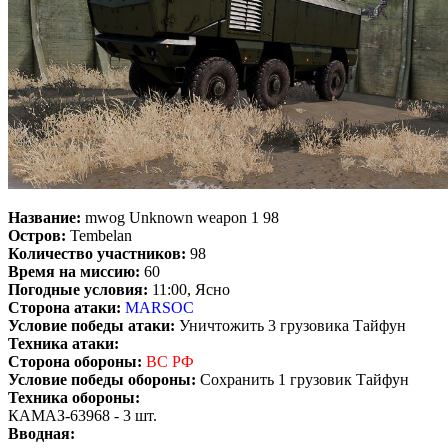
Название:
mwog Unknown weapon 1 98
Остров:
Tembelan
Количество участников:
98
Время на миссию:
60
Погодные условия:
11:00, Ясно
Сторона атаки:
MARSOC
Условие победы атаки:
Уничтожить 3 грузовика Тайфун
Техника атаки:
Сторона обороны:
ВС РФ
Условие победы обороны:
Сохранить 1 грузовик Тайфун
Техника обороны:
КАМАЗ-63968 - 3 шт.
Вводная: