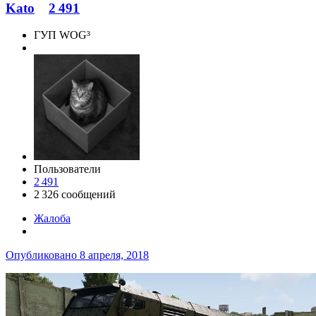
Kato
2 491
ГУП WOG³
Пользователи
2 491
2 326 сообщений
Жалоба
Опубликовано
8 апреля, 2018