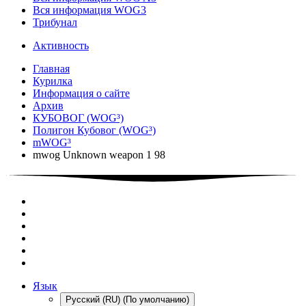
Вся информация WOG3
Трибунал
Активность
Главная
Курилка
Информация о сайте
Архив
КУБОВОГ (WOG³)
Полигон Кубовог (WOG³)
mWOG³
mwog Unknown weapon 1 98
Язык
Русский (RU) (По умолчанию)