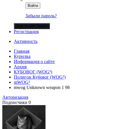
Войти
Забыли пароль?
Sign in with Steam
Регистрация
Активность
Главная
Курилка
Информация о сайте
Архив
КУБОВОГ (WOG³)
Полигон Кубовог (WOG³)
mWOG³
mwog Unknown weapon 1 98
Авторизация
Подписчики
0