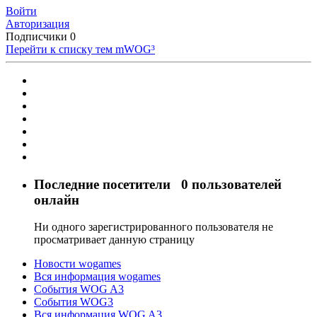
Войти
Авторизация
Подписчики
0
Перейти к списку тем
mWOG³
Последние посетители
0 пользователей
онлайн
Ни одного зарегистрированного пользователя не
просматривает данную страницу
Новости wogames
Вся информация wogames
События WOG A3
События WOG3
Вся информация WOG A3