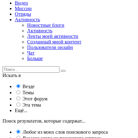
Видео
Миссии
Отряды
Активность
Новостные блоги
Активность
Ленты моей активности
Созданный мной контент
Пользователи онлайн
Чат
Больше
Искать в
Везде
Темы
Этот форум
Эта тема
Ещё...
Поиск результатов, которые содержат...
Любое
из моих слов поискового запроса