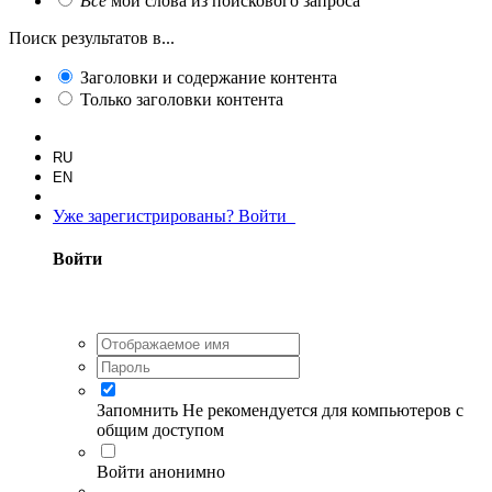
Все
мои слова из поискового запроса
Поиск результатов в...
Заголовки и содержание контента
Только заголовки контента
RU
EN
Уже зарегистрированы? Войти
Войти
Запомнить
Не рекомендуется для компьютеров с
общим доступом
Войти анонимно