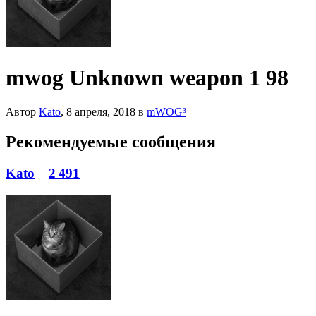
mwog Unknown weapon 1 98
Автор
Kato
,
8 апреля, 2018
в
mWOG³
Рекомендуемые сообщения
Kato
2 491