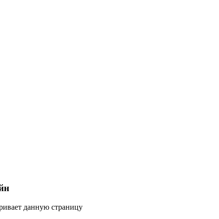
йн
тривает данную страницу