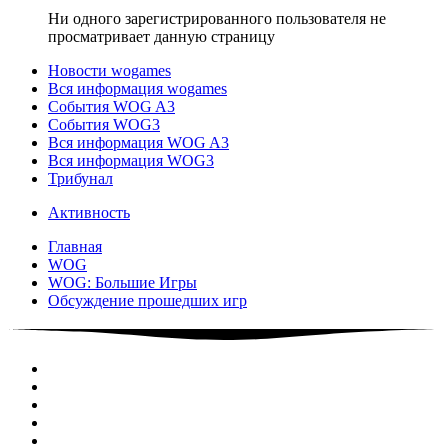
Ни одного зарегистрированного пользователя не
просматривает данную страницу
Новости wogames
Вся информация wogames
События WOG A3
События WOG3
Вся информация WOG A3
Вся информация WOG3
Трибунал
Активность
Главная
WOG
WOG: Большие Игры
Обсуждение прошедших игр