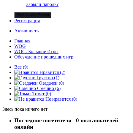
Забыли пароль?
Sign in with Steam
Регистрация
Активность
Главная
WOG
WOG: Большие Игры
Обсуждение прошедших игр
Все
(9)
Нравится
(2)
Грустно
(1)
Озадачен
(0)
Смешно
(6)
Томат
(0)
Не нравится
(0)
Здесь пока ничего нет
Последние посетители
0 пользователей
онлайн