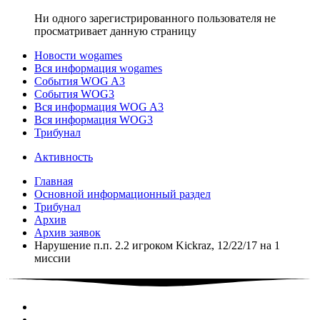
Ни одного зарегистрированного пользователя не
просматривает данную страницу
Новости wogames
Вся информация wogames
События WOG A3
События WOG3
Вся информация WOG A3
Вся информация WOG3
Трибунал
Активность
Главная
Основной информационный раздел
Трибунал
Архив
Архив заявок
Нарушение п.п. 2.2 игроком Kickraz, 12/22/17 на 1
миссии