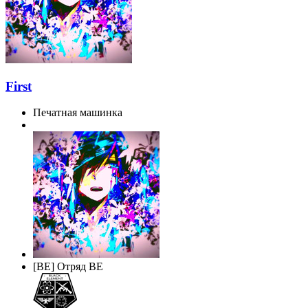
First
Печатная машинка
[BE] Отряд BE