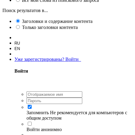
Все
мои слова из поискового запроса
Поиск результатов в...
Заголовки и содержание контента
Только заголовки контента
RU
EN
Уже зарегистрированы? Войти
Войти
Запомнить
Не рекомендуется для компьютеров с
общим доступом
Войти анонимно