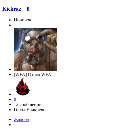
Kickraz
8
Новичок
[WFA] Отряд WFA
8
12 сообщений
Город
Енакиево
Жалоба