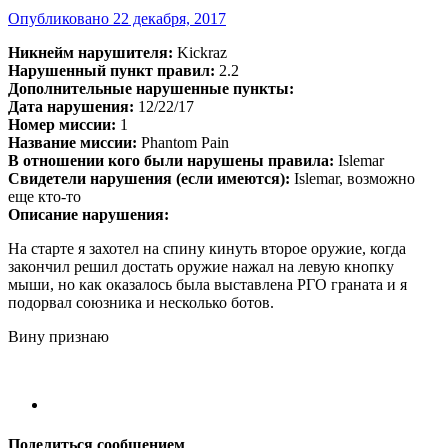
Опубликовано
22 декабря, 2017
Никнейм нарушителя:
Kickraz
Нарушенный пункт правил:
2.2
Дополнительные нарушенные пункты:
Дата нарушения:
12/22/17
Номер миссии:
1
Название миссии:
Phantom Pain
В отношении кого были нарушены правила:
Islemar
Свидетели нарушения (если имеются):
Islemar, возможно
еще кто-то
Описание нарушения:
На старте я захотел на спину кинуть второе оружие, когда
закончил решил достать оружие нажал на левую кнопку
мыши, но как оказалось была выставлена РГО граната и я
подорвал союзника и несколько ботов.
Вину признаю
Поделиться сообщением