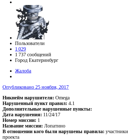
Пользователи
1 029
1 737 сообщений
Город
Екатеринбург
Жалоба
Опубликовано
25 ноября, 2017
Никнейм нарушителя:
Omega
Нарушенный пункт правил:
4.1
Дополнительные нарушенные пункты:
Дата нарушения:
11/24/17
Номер миссии:
1
Название миссии:
Лопатино
В отношении кого были нарушены правила:
участники
проекта