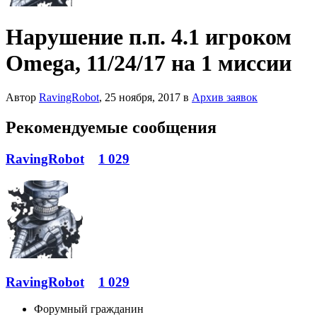
Нарушение п.п. 4.1 игроком
Omega, 11/24/17 на 1 миссии
Автор
RavingRobot
,
25 ноября, 2017
в
Архив заявок
Рекомендуемые сообщения
RavingRobot
1 029
RavingRobot
1 029
Форумный гражданин