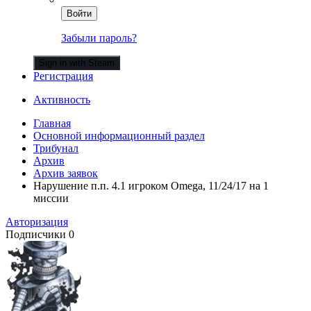
Войти
Забыли пароль?
Sign in with Steam
Регистрация
Активность
Главная
Основной информационный раздел
Трибунал
Архив
Архив заявок
Нарушение п.п. 4.1 игроком Omega, 11/24/17 на 1
миссии
Авторизация
Подписчики
0