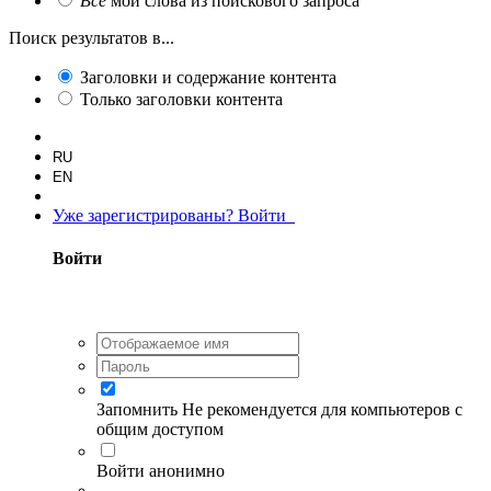
Все
мои слова из поискового запроса
Поиск результатов в...
Заголовки и содержание контента
Только заголовки контента
RU
EN
Уже зарегистрированы? Войти
Войти
Запомнить
Не рекомендуется для компьютеров с
общим доступом
Войти анонимно