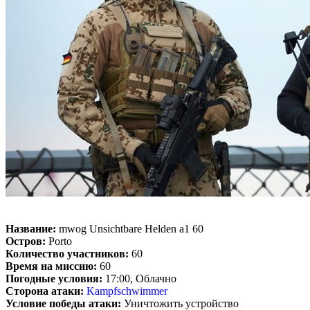
Название:
mwog Unsichtbare Helden a1 60
Остров:
Porto
Количество участников:
60
Время на миссию:
60
Погодные условия:
17:00, Облачно
Сторона атаки:
Kampfschwimmer
Условие победы атаки:
Уничтожить устройство