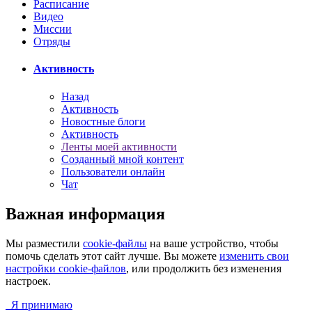
Расписание
Видео
Миссии
Отряды
Активность
Назад
Активность
Новостные блоги
Активность
Ленты моей активности
Созданный мной контент
Пользователи онлайн
Чат
Важная информация
Мы разместили
cookie-файлы
на ваше устройство, чтобы
помочь сделать этот сайт лучше. Вы можете
изменить свои
настройки cookie-файлов
, или продолжить без изменения
настроек.
Я принимаю