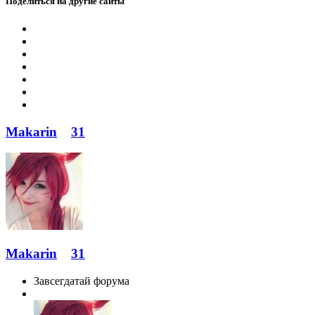
Поделиться на другие сайты
Makarin
31
Makarin
31
Завсегдатай форума