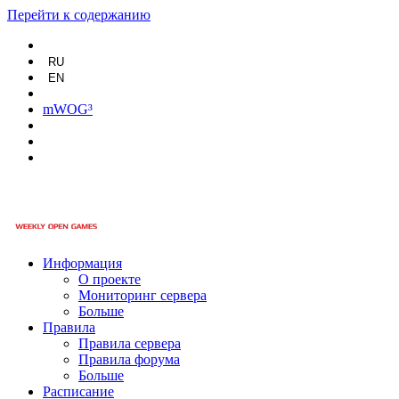
Перейти к содержанию
RU
EN
mWOG³
Информация
О проекте
Мониторинг сервера
Больше
Правила
Правила сервера
Правила форума
Больше
Расписание