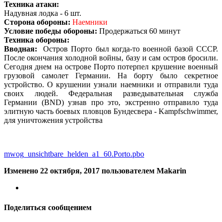
Техника атаки:
Надувная лодка - 6 шт.
Сторона обороны:
Наемники
Условие победы обороны:
Продержаться 60 минут
Техника обороны:
Вводная:
Остров Порто был когда-то военной базой СССР.
После окончания холодной войны, базу и сам остров бросили.
Сегодня днем на острове Порто потерпел крушение военный
грузовой самолет Германии. На борту было секретное
устройство. О крушении узнали наемники и отправили туда
своих людей. Федеральная разведывательная служба
Германии (BND) узнав про это, экстренно отправило туда
элитную часть боевых пловцов Бундесвера - Kampfschwimmer,
для уничтожения устройства
mwog_unsichtbare_helden_a1_60.Porto.pbo
Изменено
22 октября, 2017
пользователем Makarin
Поделиться сообщением