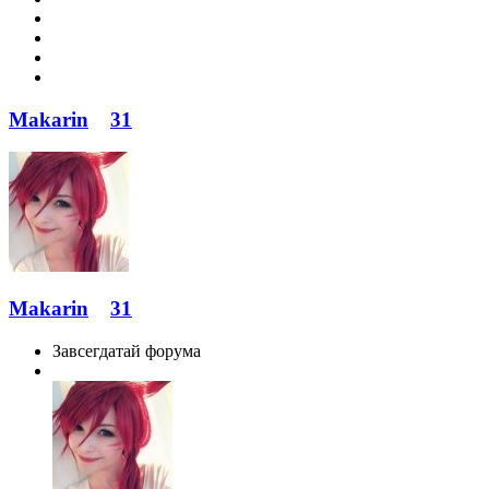
Makarin
31
Makarin
31
Завсегдатай форума