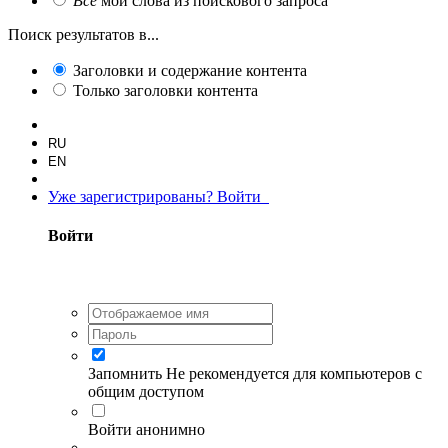
Все
мои слова из поискового запроса
Поиск результатов в...
Заголовки и содержание контента
Только заголовки контента
RU
EN
Уже зарегистрированы? Войти
Войти
Запомнить
Не рекомендуется для компьютеров с
общим доступом
Войти анонимно