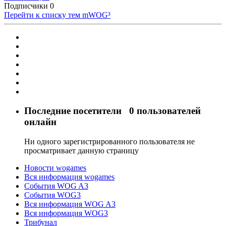
Подписчики
0
Перейти к списку тем
mWOG³
Последние посетители
0 пользователей
онлайн
Ни одного зарегистрированного пользователя не
просматривает данную страницу
Новости wogames
Вся информация wogames
События WOG A3
События WOG3
Вся информация WOG A3
Вся информация WOG3
Трибунал