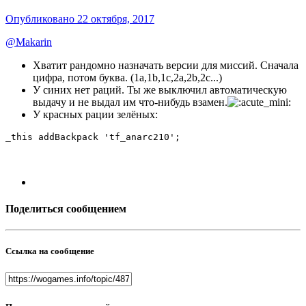
Опубликовано
22 октября, 2017
@Makarin
Хватит рандомно назначать версии для миссий. Сначала
цифра, потом буква. (1a,1b,1c,2a,2b,2c...)
У синих нет раций. Ты же выключил автоматическую
выдачу и не выдал им что-нибудь взамен.
У красных рации зелёных:
_this addBackpack 'tf_anarc210';
Поделиться сообщением
Ссылка на сообщение