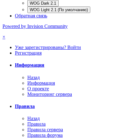
WOG Dark 2.1
WOG Light 2.1 (По умолчанию)
Обратная связь
Powered by Invision Community
×
Уже зарегистрированы? Войти
Регистрация
Информация
Назад
Информация
О проекте
Мониторинг сервера
Правила
Назад
Правила
Правила сервера
Правила форума