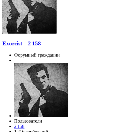
Exorcist
2 158
Форумный гражданин
Пользователи
2 158
1 216 сообщений