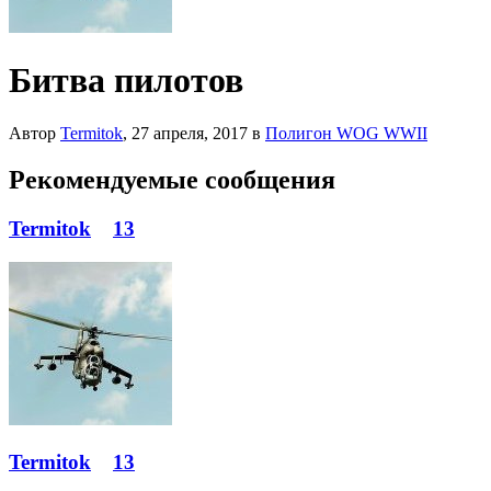
Битва пилотов
Автор
Termitok
,
27 апреля, 2017
в
Полигон WOG WWII
Рекомендуемые сообщения
Termitok
13
Termitok
13