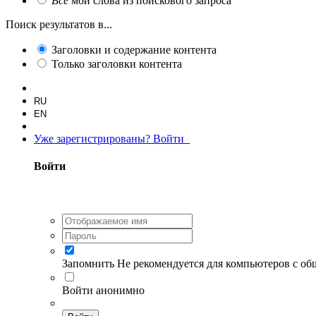
Все
мои слова из поискового запроса
Поиск результатов в...
Заголовки и содержание контента
Только заголовки контента
RU
EN
Уже зарегистрированы? Войти
Войти
Запомнить
Не рекомендуется для компьютеров с о
Войти анонимно