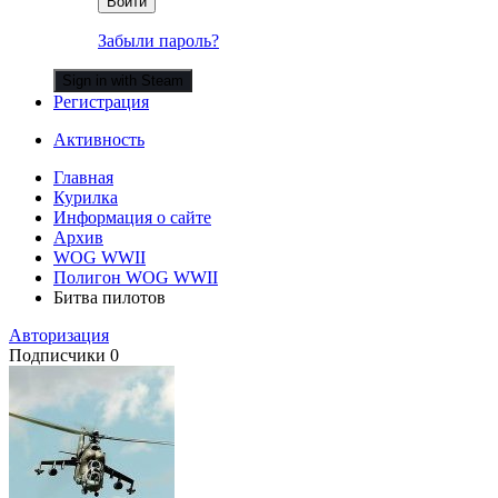
Войти
Забыли пароль?
Sign in with Steam
Регистрация
Активность
Главная
Курилка
Информация о сайте
Архив
WOG WWII
Полигон WOG WWII
Битва пилотов
Авторизация
Подписчики
0