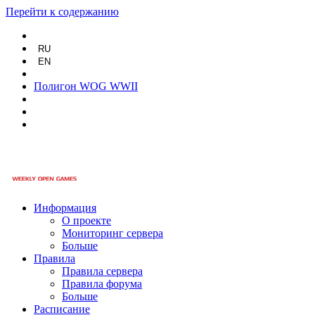
Перейти к содержанию
RU
EN
Полигон WOG WWII
Информация
О проекте
Мониторинг сервера
Больше
Правила
Правила сервера
Правила форума
Больше
Расписание