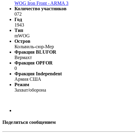
WOG Iron Front - ARMA 3
Количество участников
072
Год
1943
Тип
mWOG
Остров
Кольвиль-сюр-Мер
Фракция BLUFOR
Вермахт
Фракция OPFOR
0
Фракция Independent
Армия США
Режим
Захват/оборона
Поделиться сообщением