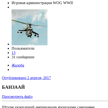
Игровая администрация WOG WWII
Пользователи
13
31 сообщение
Жалоба
Опубликовано
2 апреля, 2017
БАНЗААЙ
Просмотреть файл
Штурм укреплений американцев японскими самураями.