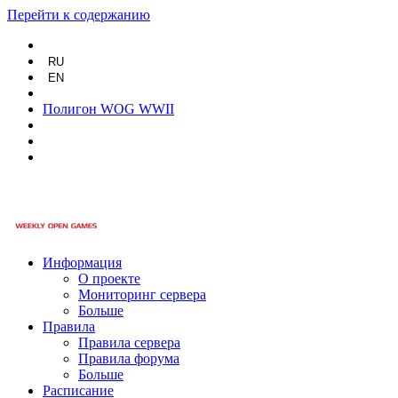
Перейти к содержанию
RU
EN
Полигон WOG WWII
Информация
О проекте
Мониторинг сервера
Больше
Правила
Правила сервера
Правила форума
Больше
Расписание