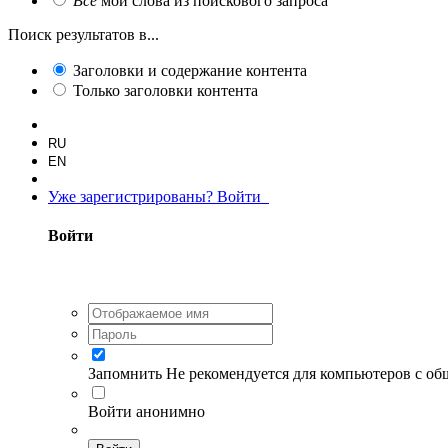
Все
мои слова из поискового запроса
Поиск результатов в...
Заголовки и содержание контента
Только заголовки контента
RU
EN
Уже зарегистрированы? Войти
Войти
Запомнить
Не рекомендуется для компьютеров с о
Войти анонимно