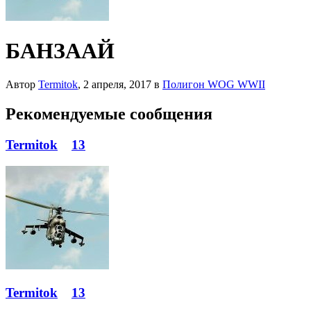
БАНЗААЙ
Автор
Termitok
,
2 апреля, 2017
в
Полигон WOG WWII
Рекомендуемые сообщения
Termitok
13
Termitok
13