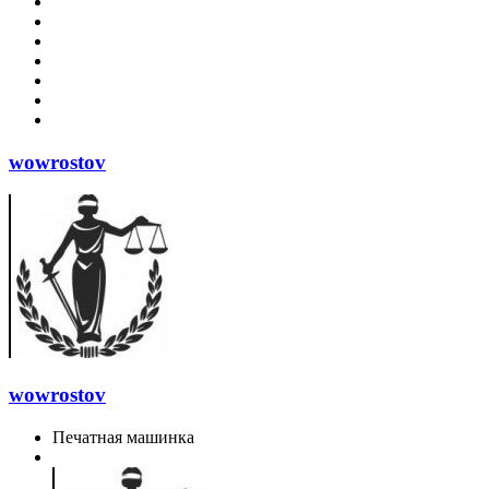
wowrostov
wowrostov
Печатная машинка