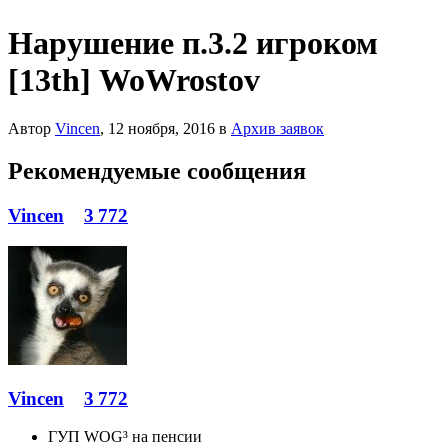
Нарушение п.3.2 игроком
[13th] WoWrostov
Автор
Vincen
,
12 ноября, 2016
в
Архив заявок
Рекомендуемые сообщения
Vincen
3 772
Vincen
3 772
ГУП WOG³ на пенсии