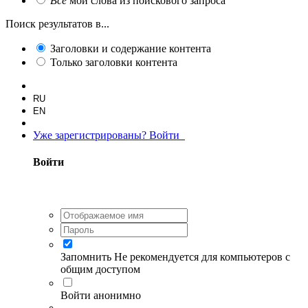
Все
мои слова из поискового запроса
Поиск результатов в...
Заголовки и содержание контента
Только заголовки контента
RU
EN
Уже зарегистрированы? Войти
Войти
Запомнить
Не рекомендуется для компьютеров с
общим доступом
Войти анонимно