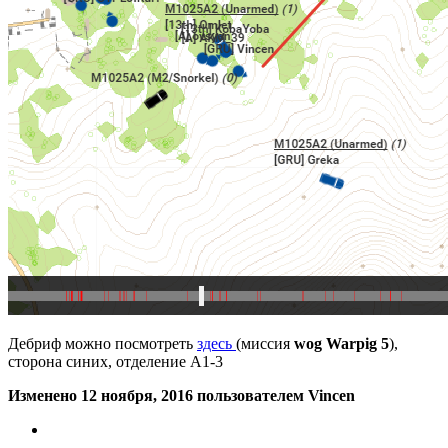
Дебриф можно посмотреть
здесь
(миссия
wog Warpig 5
),
сторона синих, отделение А1-3
Изменено
12 ноября, 2016
пользователем Vincen