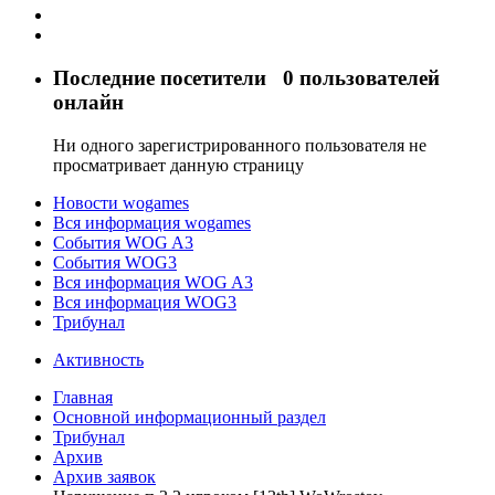
Последние посетители
0 пользователей
онлайн
Ни одного зарегистрированного пользователя не
просматривает данную страницу
Новости wogames
Вся информация wogames
События WOG A3
События WOG3
Вся информация WOG A3
Вся информация WOG3
Трибунал
Активность
Главная
Основной информационный раздел
Трибунал
Архив
Архив заявок