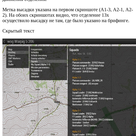
Метка высадки указана на первом скриншоте (А1-3, А2-1, А2-
2). На обоих скриншотах видно, что отделение 13х
осуществило высадку не там, где было указано на брифинге.
Скрытый текст