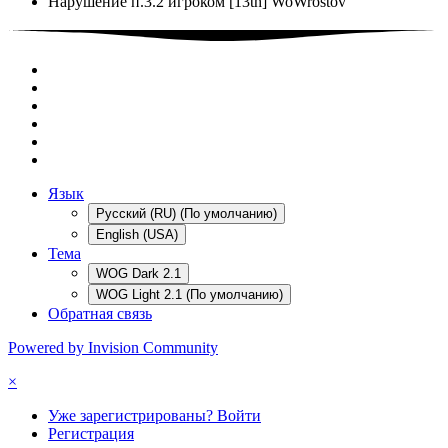
Нарушение п.3.2 игроком [13th] WoWrostov
Язык
Русский (RU) (По умолчанию)
English (USA)
Тема
WOG Dark 2.1
WOG Light 2.1 (По умолчанию)
Обратная связь
Powered by Invision Community
×
Уже зарегистрированы? Войти
Регистрация