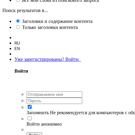
Все
мои слова из поискового запроса
Поиск результатов в...
Заголовки и содержание контента
Только заголовки контента
RU
EN
Уже зарегистрированы? Войти
Войти
Запомнить
Не рекомендуется для компьютеров с о
Войти анонимно