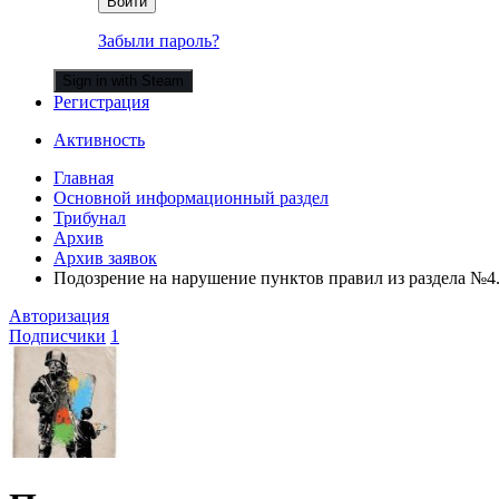
Войти
Забыли пароль?
Sign in with Steam
Регистрация
Активность
Главная
Основной информационный раздел
Трибунал
Архив
Архив заявок
Подозрение на нарушение пунктов правил из раздела №4
Авторизация
Подписчики
1