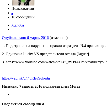
Пользователи
4
10 сообщений
Жалоба
Опубликовано
6 марта, 2016
(изменено)
1. Подозрение на нарушение правил из раздела №4 правил прое
2. Одиночка Lucky VS представители отряда [Jaguar].
3. https://www.youtube.com/watch?v=Zzu_mD94XiY&feature=yout
https://yadi.sk/d/l45REuSqhertn
Изменено
7 марта, 2016
пользователем Morze
Поделиться сообщением