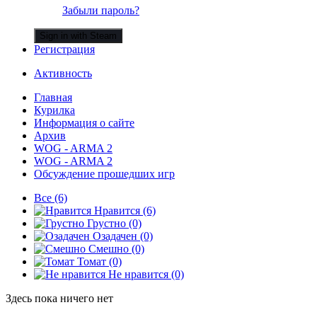
Забыли пароль?
Sign in with Steam
Регистрация
Активность
Главная
Курилка
Информация о сайте
Архив
WOG - ARMA 2
WOG - ARMA 2
Обсуждение прошедших игр
Все
(6)
Нравится
(6)
Грустно
(0)
Озадачен
(0)
Смешно
(0)
Томат
(0)
Не нравится
(0)
Здесь пока ничего нет