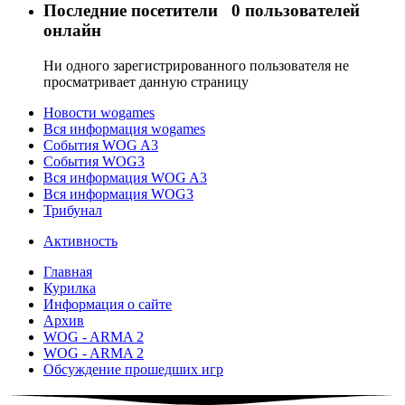
Последние посетители
0 пользователей
онлайн
Ни одного зарегистрированного пользователя не
просматривает данную страницу
Новости wogames
Вся информация wogames
События WOG A3
События WOG3
Вся информация WOG A3
Вся информация WOG3
Трибунал
Активность
Главная
Курилка
Информация о сайте
Архив
WOG - ARMA 2
WOG - ARMA 2
Обсуждение прошедших игр