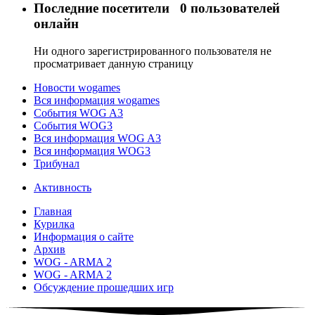
Последние посетители
0 пользователей
онлайн
Ни одного зарегистрированного пользователя не
просматривает данную страницу
Новости wogames
Вся информация wogames
События WOG A3
События WOG3
Вся информация WOG A3
Вся информация WOG3
Трибунал
Активность
Главная
Курилка
Информация о сайте
Архив
WOG - ARMA 2
WOG - ARMA 2
Обсуждение прошедших игр