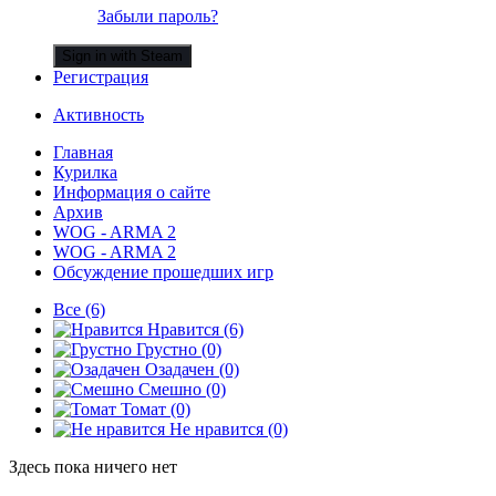
Забыли пароль?
Sign in with Steam
Регистрация
Активность
Главная
Курилка
Информация о сайте
Архив
WOG - ARMA 2
WOG - ARMA 2
Обсуждение прошедших игр
Все
(6)
Нравится
(6)
Грустно
(0)
Озадачен
(0)
Смешно
(0)
Томат
(0)
Не нравится
(0)
Здесь пока ничего нет