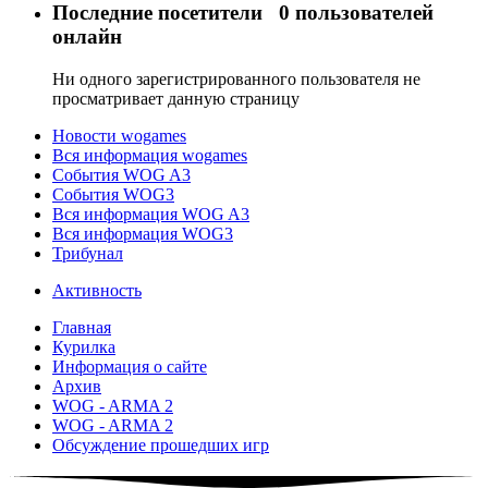
Последние посетители
0 пользователей
онлайн
Ни одного зарегистрированного пользователя не
просматривает данную страницу
Новости wogames
Вся информация wogames
События WOG A3
События WOG3
Вся информация WOG A3
Вся информация WOG3
Трибунал
Активность
Главная
Курилка
Информация о сайте
Архив
WOG - ARMA 2
WOG - ARMA 2
Обсуждение прошедших игр