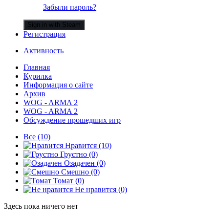
Забыли пароль?
Sign in with Steam
Регистрация
Активность
Главная
Курилка
Информация о сайте
Архив
WOG - ARMA 2
WOG - ARMA 2
Обсуждение прошедших игр
Все
(10)
Нравится
(10)
Грустно
(0)
Озадачен
(0)
Смешно
(0)
Томат
(0)
Не нравится
(0)
Здесь пока ничего нет