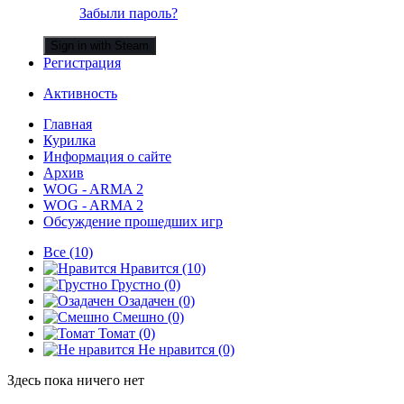
Забыли пароль?
Sign in with Steam
Регистрация
Активность
Главная
Курилка
Информация о сайте
Архив
WOG - ARMA 2
WOG - ARMA 2
Обсуждение прошедших игр
Все
(10)
Нравится
(10)
Грустно
(0)
Озадачен
(0)
Смешно
(0)
Томат
(0)
Не нравится
(0)
Здесь пока ничего нет