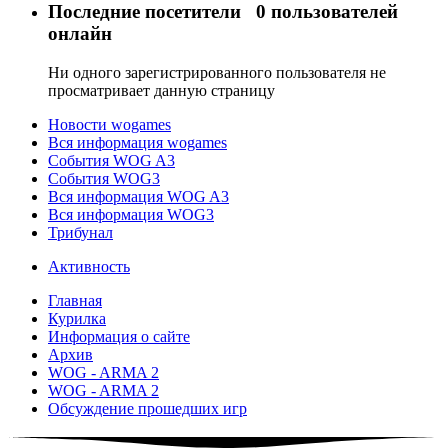
Последние посетители
0 пользователей
онлайн
Ни одного зарегистрированного пользователя не
просматривает данную страницу
Новости wogames
Вся информация wogames
События WOG A3
События WOG3
Вся информация WOG A3
Вся информация WOG3
Трибунал
Активность
Главная
Курилка
Информация о сайте
Архив
WOG - ARMA 2
WOG - ARMA 2
Обсуждение прошедших игр